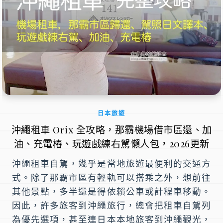
日本旅遊
沖繩租車 Orix 全攻略，那霸機場借市區還、加
油、充電樁、玩遊戲練右駕懶人包，2026更新
沖繩租車自駕，幾乎是當地旅遊最便利的交通方
式。除了那霸市區有輕軌可以搭乘之外，想前往
其他景點，多半還是得依賴公車或計程車移動。
因此，許多旅客到沖繩旅行，總會把租車自駕列
為優先選項，甚至連日本本地旅客到沖繩觀光，