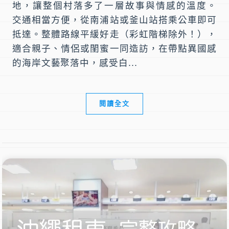
地，讓整個村落多了一層故事與情感的溫度。
交通相當方便，從南浦站或釜山站搭乘公車即可
抵達。整體路線平緩好走（彩虹階梯除外！），
適合親子、情侶或閨蜜一同造訪，在帶點異國感
的海岸文藝聚落中，感受白...
閱讀全文