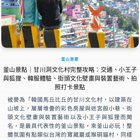
釜山旅遊
釜山景點｜甘川洞文化村完整攻略：交通、小王子
與狐狸、韓服體驗、街頭文化壁畫與裝置藝術、拍
照打卡景點
被譽為「韓國馬丘比丘的甘川文化村，以建築在
山坡上，層層堆疊的彩色房屋與迷宮般小巷、街
頭文化壁畫與裝置藝術以及小王子與狐狸而聞
名，是最具代表性的釜山景點，來釜山必玩！整
體氛圍有點類似台灣的寶藏巖或猴硐貓村，同樣