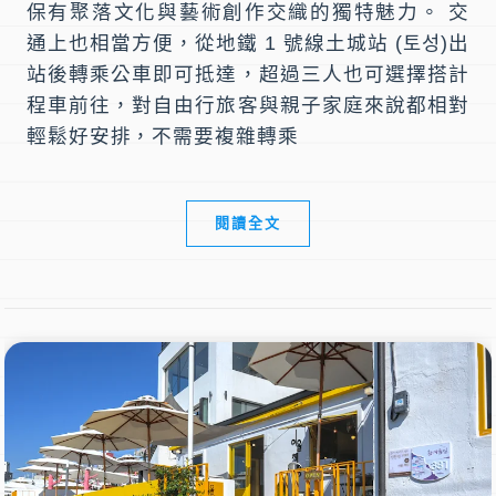
保有聚落文化與藝術創作交織的獨特魅力。 交
通上也相當方便，從地鐵 1 號線土城站 (토성)出
站後轉乘公車即可抵達，超過三人也可選擇搭計
程車前往，對自由行旅客與親子家庭來說都相對
輕鬆好安排，不需要複雜轉乘
閱讀全文