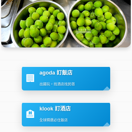
agoda 訂飯店
🏢
出國玩。找酒店找民宿
klook 訂酒店
🏨
全球精選必住飯店