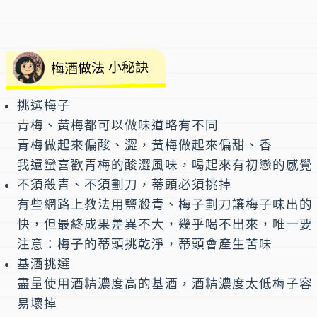
梅酒做法 小秘訣
挑選梅子
青梅、黃梅都可以做味道略有不同
青梅做起來偏酸、澀，黃梅做起來偏甜、香
我還蠻喜歡青梅的酸澀風味，喝起來有初戀的感覺
不須殺青、不須劃刀，蒂頭必須挑掉
有些網路上教法用鹽殺青、梅子劃刀讓梅子味出的
快，但最終成果差異不大，幾乎喝不出來，唯一要
注意：梅子的蒂頭挑乾淨，蒂頭會產生苦味
基酒挑選
盡量使用酒精濃度高的基酒，酒精濃度太低梅子容
易壞掉