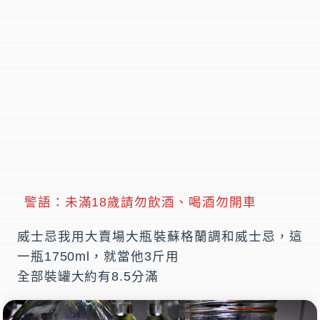
警語：未滿18歲請勿飲酒、喝酒勿開車
威士忌我用大賣場大瓶裝蘇格蘭調和威士忌，這
一瓶1750ml，就當他3斤用
全部裝罐大約有8.5分滿