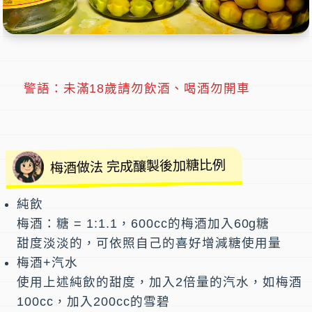
警語：未滿18歲請勿飲酒、喝酒勿開車
梅酒做法 完成釀製後加糖比例
純飲
梅酒：糖 = 1:1.1，600cc的梅酒加入60g糖
甜度淡淡的，可依照自己的喜好增減糖使用量
梅酒+汽水
使用上述純飲的甜度，加入2倍量的汽水，如梅酒
100cc，加入200cc的雪碧