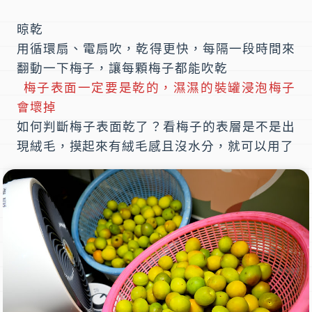
晾乾
用循環扇、電扇吹，乾得更快，每隔一段時間來
翻動一下梅子，讓每顆梅子都能吹乾
梅子表面一定要是乾的，濕濕的裝罐浸泡梅子
會壞掉
如何判斷梅子表面乾了？看梅子的表層是不是出
現絨毛，摸起來有絨毛感且沒水分，就可以用了