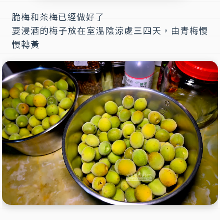
脆梅和茶梅已經做好了
要浸酒的梅子放在室溫陰涼處三四天，由青梅慢
慢轉黃