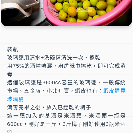
裝瓶
玻璃甕用清水+洗碗精清洗一次，擦乾
用75%的酒精噴灑，廚房紙巾擦乾，即可完成消
毒
這個玻璃甕是3600cc容量的玻璃甕，一般傳統
市場、五金店、小北有賣，蝦皮也有：
蝦皮購買
玻璃甕
消毒完畢之後，放入已經乾的梅子
這一甕加入的基酒是米酒頭，米酒頭一瓶是
600cc，剛好是一斤，3斤梅子剛好使用3瓶米酒
頭