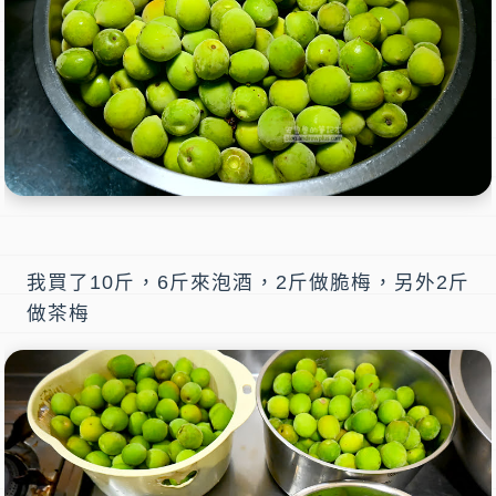
我買了10斤，6斤來泡酒，2斤做脆梅，另外2斤
做茶梅