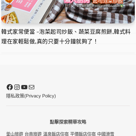
韓式家常便當 -泡菜起司炒飯、蔬菜豆腐煎餅,韓式料
理在家輕鬆做,真的只要十分鐘就夠了！
Facebook
Instagram
YouTube
電子郵件
隱私政策(Privacy Policy)
點擊探索精華攻略
釜山旅遊
台南旅遊
溫泉飯店住宿
平價飯店住宿
中國滑雪