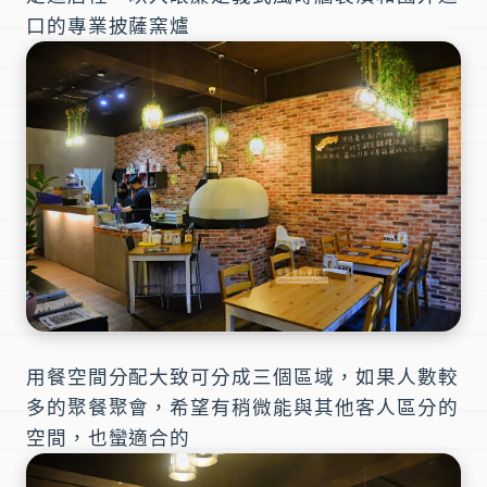
口的專業披薩窯爐
用餐空間分配大致可分成三個區域，如果人數較
多的聚餐聚會，希望有稍微能與其他客人區分的
空間，也蠻適合的