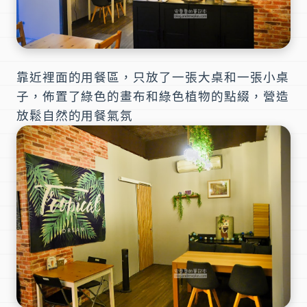
靠近裡面的用餐區，只放了一張大桌和一張小桌
子，佈置了綠色的畫布和綠色植物的點綴，營造
放鬆自然的用餐氣氛