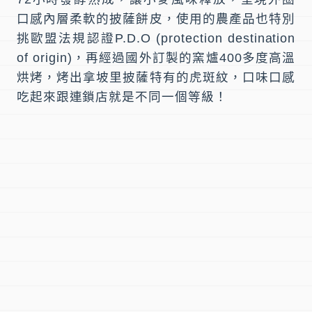
口感內層柔軟的披薩餅皮，使用的農產品也特別
挑歐盟法規認證P.D.O (protection destination
of origin)，再經過國外訂製的窯爐400多度高溫
烘烤，烤出拿坡里披薩特有的虎斑紋，口味口感
吃起來跟連鎖店就是不同一個等級！