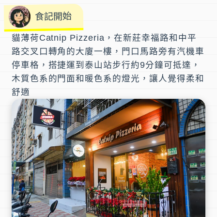
食記開始
貓薄荷Catnip Pizzeria
，在新莊幸福路和中平
路交叉口轉角的大廈一樓，門口馬路旁有汽機車
停車格，搭捷運到
泰山站
步行約9分鐘可抵達，
木質色系的門面和暖色系的燈光，讓人覺得柔和
舒適