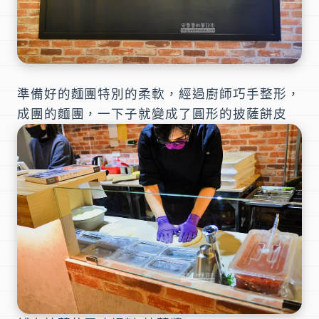
準備好的麵團特別的柔軟，經過廚師巧手整形，
成團的麵團，一下子就變成了圓形的披薩餅皮