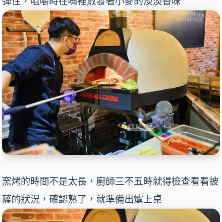
彈性，咀嚼時在嘴裡散發著小麥的淡淡香味
窯烤的時間不是太長，廚師三不五時就得檢查看看披
薩的狀況，確認熟了，就準備出爐上桌