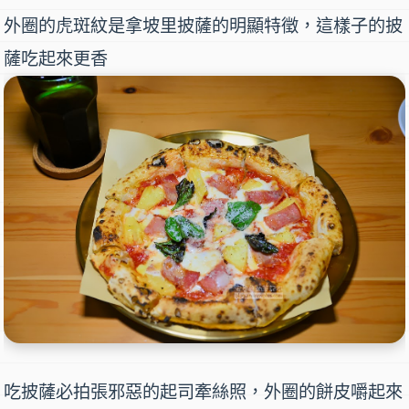
外圈的虎斑紋是拿坡里披薩的明顯特徵，這樣子的披
薩吃起來更香
吃披薩必拍張邪惡的起司牽絲照，外圈的餅皮嚼起來