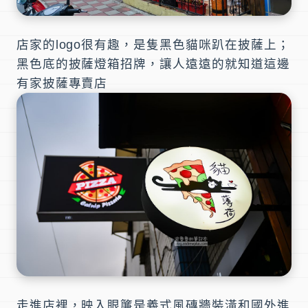
店家的logo很有趣，是隻黑色貓咪趴在披薩上；
黑色底的披薩燈箱招牌，讓人遠遠的就知道這邊
有家
披薩專賣店
走進店裡，映入眼簾是義式風磚牆裝潢和國外進