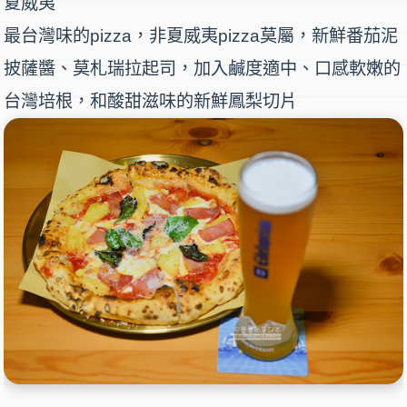
夏威夷
最台灣味的pizza，非夏威夷pizza莫屬，新鮮番茄泥
披薩醬、莫札瑞拉起司，加入鹹度適中、口感軟嫩的
台灣培根，和酸甜滋味的新鮮鳳梨切片