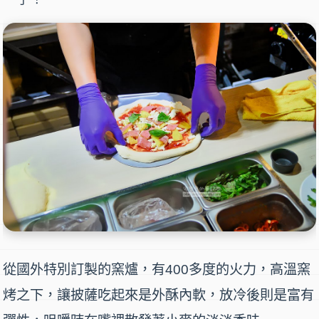
從國外特別訂製的窯爐，有400多度的火力，高溫窯
烤之下，讓披薩吃起來是外酥內軟，放冷後則是富有