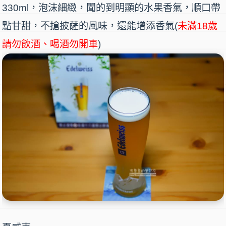
330ml，泡沫細緻，聞的到明顯的水果香氣，順口帶
點甘甜，不搶披薩的風味，還能增添香氣(
未滿18歲
請勿飲酒、喝酒勿開車
)