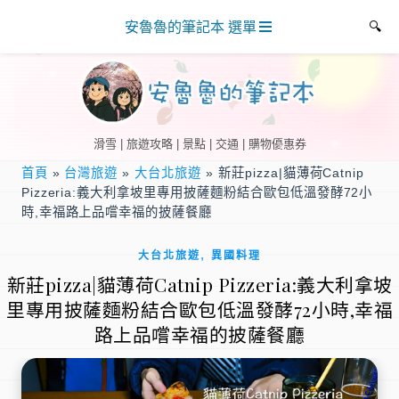
安魯魯的筆記本 選單
滑雪 | 旅遊攻略 | 景點 | 交通 | 購物優惠券
首頁
»
台灣旅遊
»
大台北旅遊
»
新莊pizza|貓薄荷Catnip
Pizzeria:義大利拿坡里專用披薩麵粉結合歐包低溫發酵72小
時,幸福路上品嚐幸福的披薩餐廳
,
大台北旅遊
異國料理
新莊pizza|貓薄荷Catnip Pizzeria:義大利拿坡
里專用披薩麵粉結合歐包低溫發酵72小時,幸福
路上品嚐幸福的披薩餐廳