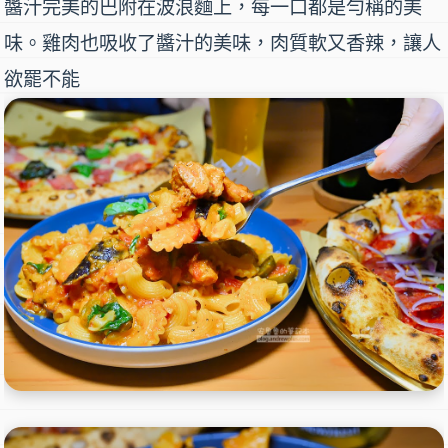
醬汁完美的巴附在波浪麵上，每一口都是勻稱的美
味。雞肉也吸收了醬汁的美味，肉質軟又香辣，讓人
欲罷不能