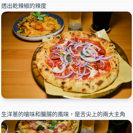
透出乾辣椒的辣度
生洋蔥的嗆味和臘腸的風味，是舌尖上的兩大主角