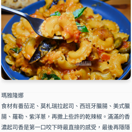
瑪雅隆娜
食材有番茄泥、莫札瑞拉起司、西班牙臘腸、美式臘
腸、羅勒、紫洋蔥，再撒上些許的乾辣椒。滿滿的香
濃起司香是第一口咬下時最直接的感受，最後再隱隱