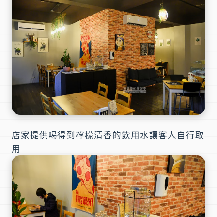
店家提供喝得到檸檬清香的飲用水讓客人自行取
用