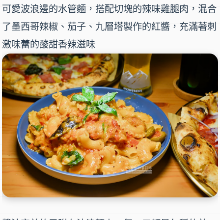
可愛波浪邊的水管麵，搭配切塊的辣味雞腿肉，混合
了墨西哥辣椒、茄子、九層塔製作的紅醬，充滿著刺
激味蕾的酸甜香辣滋味