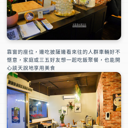
靠窗的座位，邊吃披薩邊看來往的人群車輛好不
愜意，家庭或三五好友想一起吃飯聚餐，也能開
心談天說地享用美食