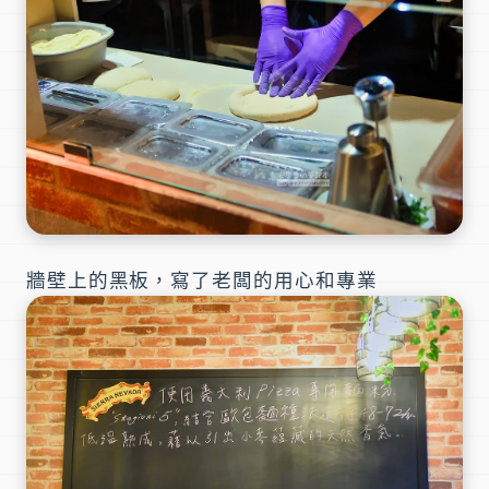
牆壁上的黑板，寫了老闆的用心和專業