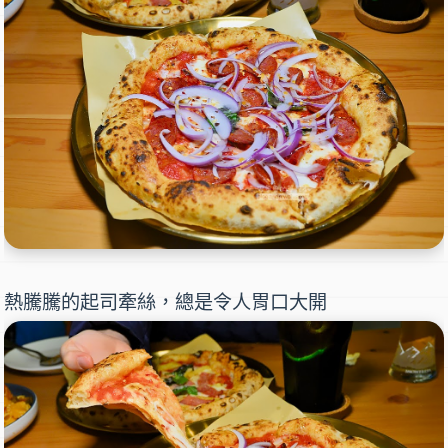
熱騰騰的起司牽絲，總是令人胃口大開