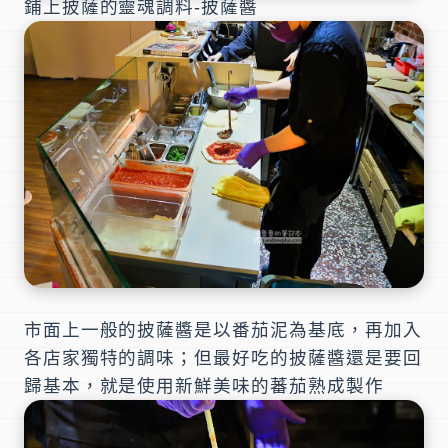
鋪上披薩的靈魂調料-披薩醬
市面上一般的披薩醬是以番茄泥為基底，再加入
各店家獨特的調味；但最好吃的披薩醬還是要回
歸基本，就是使用新鮮美味的蕃茄熟成製作