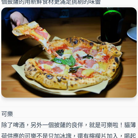
個披薩的用新鮮食材更滿足挑剔的味蕾
可樂
除了啤酒，另外一個披薩的良伴，就是可樂啦！貓薄
荷供應的可樂不是只加冰塊，還有檸檬片加入，喝起