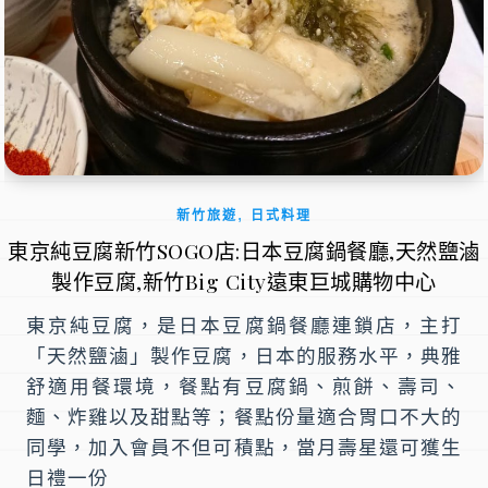
,
新竹旅遊
日式料理
東京純豆腐新竹SOGO店:日本豆腐鍋餐廳,天然鹽滷
製作豆腐,新竹Big City遠東巨城購物中心
東京純豆腐，是日本豆腐鍋餐廳連鎖店，主打
「天然鹽滷」製作豆腐，日本的服務水平，典雅
舒適用餐環境，餐點有豆腐鍋、煎餅、壽司、
麵、炸雞以及甜點等；餐點份量適合胃口不大的
同學，加入會員不但可積點，當月壽星還可獲生
日禮一份