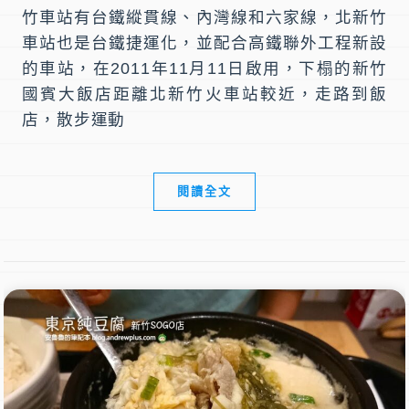
竹車站有台鐵縱貫線、內灣線和六家線，北新竹
車站也是台鐵捷運化，並配合高鐵聯外工程新設
的車站，在2011年11月11日啟用，下榻的新竹
國賓大飯店距離北新竹火車站較近，走路到飯
店，散步運動
閱讀全文