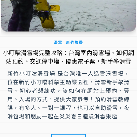
,
滑雪
新竹旅遊
小叮噹滑雪場完整攻略：台灣室內滑雪場、如何網
站預約、交通停車塲、優惠電子票，新手學滑雪
新竹小叮噹滑雪場 是台灣唯一人造雪滑雪場，
位在新竹小叮噹科學主題樂園裡，滑雪新手學滑
雪、初心者想練功，該如何在網站上預約、費
用、入場的方式，提供大家參考！預約滑雪教練
課，有多人、一對一課程，也可以自助滑雪，夜
滑包場和朋友一起在炎炎夏日體驗滑雪樂趣