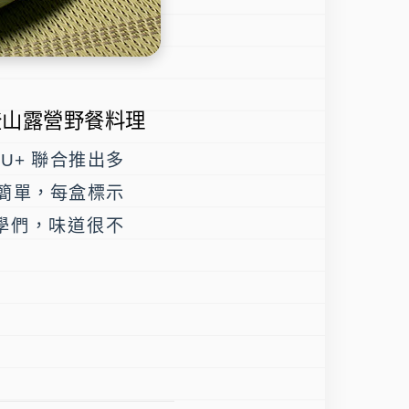
登山露營野餐料理
+ 聯合推出多
簡單，每盒標示
學們，味道很不