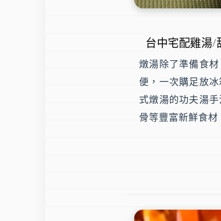
台中宅配雞湯/
燉湯除了準備食材
便，一次購足放冰
式燉湯的功夫湯手
骨等豐富新鮮食材