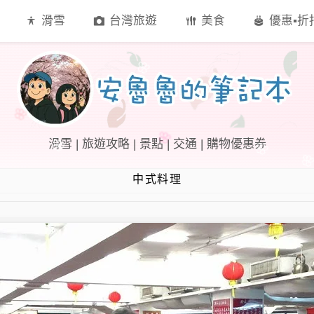
滑雪
台灣旅遊
美食
優惠▪︎
滑雪 | 旅遊攻略 | 景點 | 交通 | 購物優惠券
中式料理