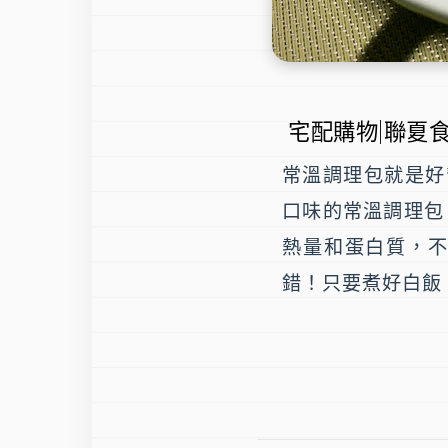
宅配購物|聯夏
常溫調理包就是好
口味的常溫調理包
熱量和蛋白質，
錯！只要煮好白飯