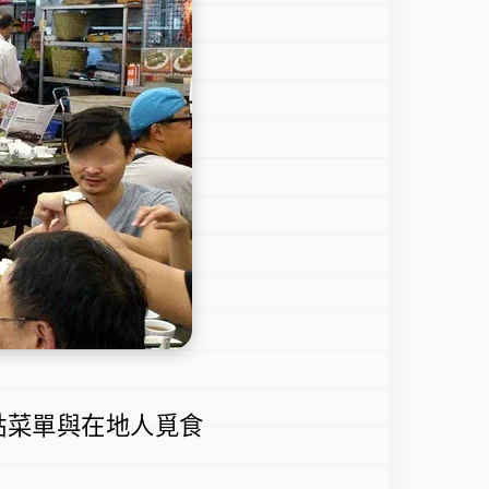
必點菜單與在地人覓食