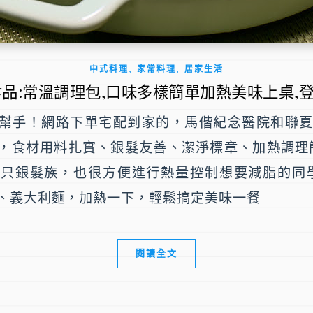
,
,
中式料理
家常料理
居家生活
食品:常溫調理包,口味多樣簡單加熱美味上桌,
幫手！網路下單宅配到家的，馬偕紀念醫院和聯夏U
，食材用料扎實、銀髮友善、潔淨標章、加熱調理
不只銀髮族，也很方便進行熱量控制想要減脂的同
、義大利麵，加熱一下，輕鬆搞定美味一餐
閱讀全文