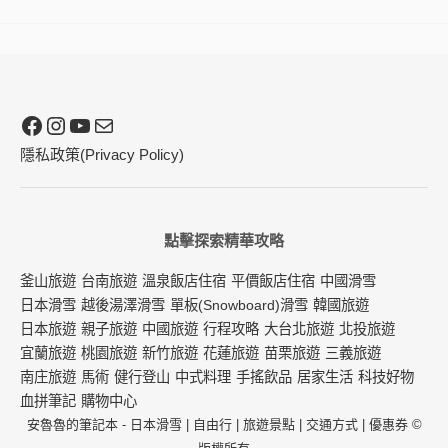
Facebook
Instagram
YouTube
電子郵件
隱私政策(Privacy Policy)
點擊探索精華攻略
釜山旅遊
台南旅遊
溫泉飯店住宿
平價飯店住宿
中國滑雪
日本滑雪
越後湯澤滑雪
單板(Snowboard)滑雪
韓國旅遊
日本旅遊
親子旅遊
中國旅遊
行程攻略
大台北旅遊
北投旅遊
宜蘭旅遊
桃園旅遊
新竹旅遊
花蓮旅遊
苗栗旅遊
三義旅遊
南庄旅遊
馬術
健行登山
中式料理
手搖飲品
居家生活
科技好物
血拼筆記
購物中心
安魯魯的筆記本 - 日本滑雪 | 自由行 | 旅遊景點 | 交通方式 | 優惠券
©