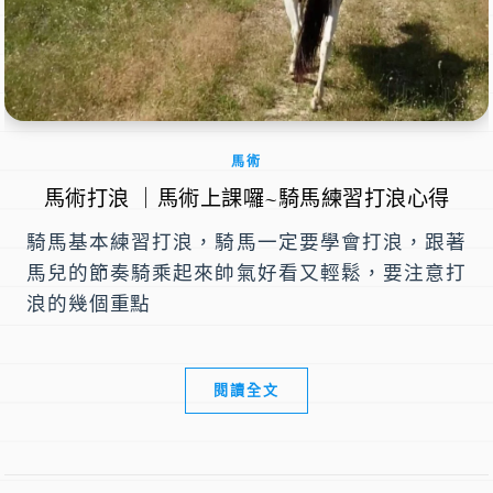
馬術
馬術打浪 ｜馬術上課囉~騎馬練習打浪心得
騎馬基本練習打浪，騎馬一定要學會打浪，跟著
馬兒的節奏騎乘起來帥氣好看又輕鬆，要注意打
浪的幾個重點
閱讀全文