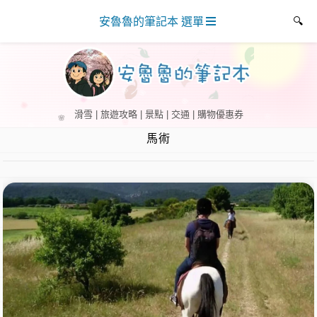
安魯魯的筆記本 選單
滑雪 | 旅遊攻略 | 景點 | 交通 | 購物優惠券
馬術