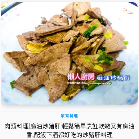
家常料理
肉類料理|麻油炒豬肝:輕鬆簡單烹飪軟嫩又有麻油
香,配飯下酒都好吃的炒豬肝料理