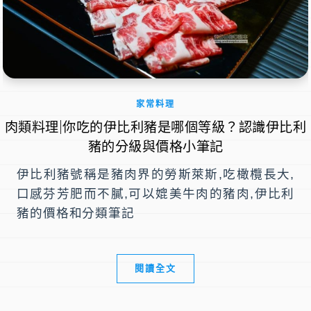
家常料理
肉類料理|你吃的伊比利豬是哪個等級？認識伊比利
豬的分級與價格小筆記
伊比利豬號稱是豬肉界的勞斯萊斯,吃橄欖長大,
口感芬芳肥而不膩,可以媲美牛肉的豬肉,伊比利
豬的價格和分類筆記
閱讀全文