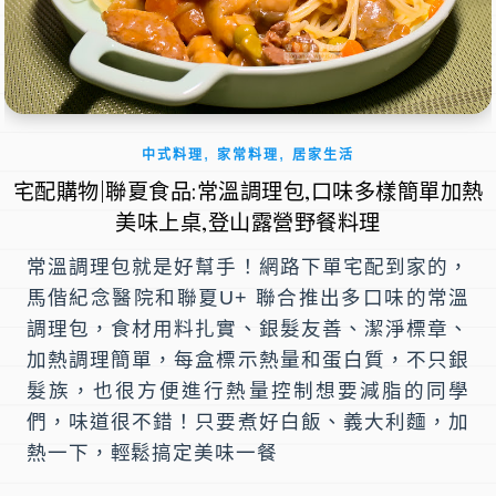
,
,
中式料理
家常料理
居家生活
宅配購物|聯夏食品:常溫調理包,口味多樣簡單加熱
美味上桌,登山露營野餐料理
常溫調理包就是好幫手！網路下單宅配到家的，
馬偕紀念醫院和聯夏U+ 聯合推出多口味的常溫
調理包，食材用料扎實、銀髮友善、潔淨標章、
加熱調理簡單，每盒標示熱量和蛋白質，不只銀
髮族，也很方便進行熱量控制想要減脂的同學
們，味道很不錯！只要煮好白飯、義大利麵，加
熱一下，輕鬆搞定美味一餐