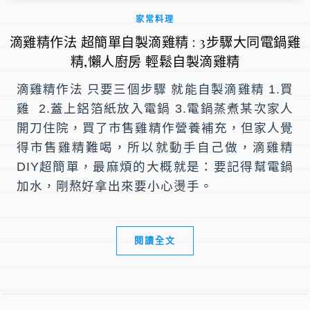
家常料理
滴雞精作法 超簡單自製滴雞精 : 3步驟大同電鍋雞
精,懶人廚房 輕鬆自製滴雞精
滴雞精作法 只要三個步驟 就能自製滴雞精 1.買
雞 2.蓋上鋁箔紙放入電鍋 3.電鍋蒸煮某次家人
開刀住院，買了市售雞精作營養補充，但家人覺
得市售雞精難喝，所以就動手自己做，滴雞精
DIY超簡單，最麻煩的大概就是：要記得幫電鍋
加水，剛熬好拿出來要小心燙手。
閱讀全文