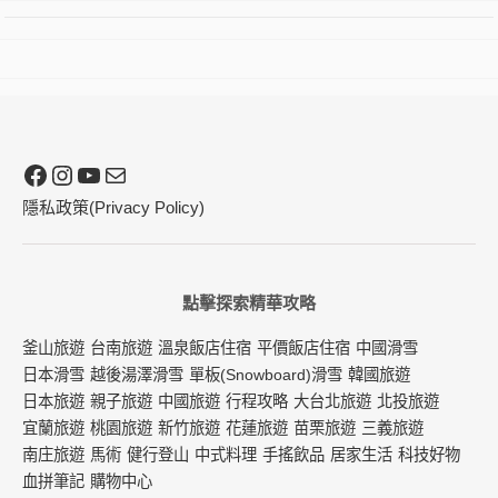
Facebook
Instagram
YouTube
電子郵件
隱私政策(Privacy Policy)
點擊探索精華攻略
釜山旅遊
台南旅遊
溫泉飯店住宿
平價飯店住宿
中國滑雪
日本滑雪
越後湯澤滑雪
單板(Snowboard)滑雪
韓國旅遊
日本旅遊
親子旅遊
中國旅遊
行程攻略
大台北旅遊
北投旅遊
宜蘭旅遊
桃園旅遊
新竹旅遊
花蓮旅遊
苗栗旅遊
三義旅遊
南庄旅遊
馬術
健行登山
中式料理
手搖飲品
居家生活
科技好物
血拼筆記
購物中心