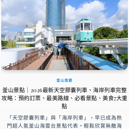
釜山旅遊
釜山景點｜2026最新天空膠囊列車、海岸列車完整
攻略：預約訂票、最美路線、必看景點、美食7大重
點
「天空膠囊列車」與「海岸列車」，早已成為熱
門超人氣釜山海雲台景點代表。輕鬆欣賞無敵海