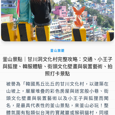
釜山旅遊
釜山景點｜甘川洞文化村完整攻略：交通、小王子
與狐狸、韓服體驗、街頭文化壁畫與裝置藝術、拍
照打卡景點
被譽為「韓國馬丘比丘的甘川文化村，以建築在
山坡上，層層堆疊的彩色房屋與迷宮般小巷、街
頭文化壁畫與裝置藝術以及小王子與狐狸而聞
名，是最具代表性的釜山景點，來釜山必玩！整
體氛圍有點類似台灣的寶藏巖或猴硐貓村，同樣