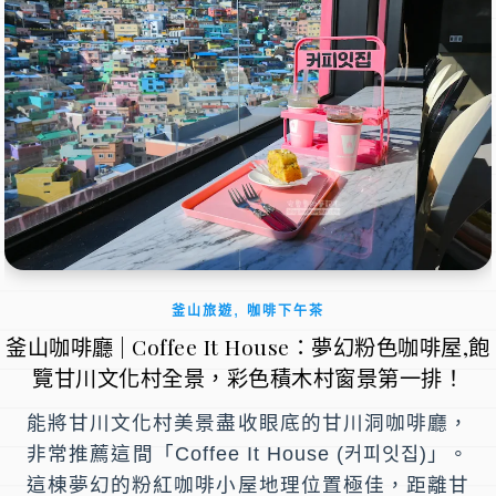
,
釜山旅遊
咖啡下午茶
釜山咖啡廳 | Coffee It House：夢幻粉色咖啡屋,飽
覽甘川文化村全景，彩色積木村窗景第一排！
能將甘川文化村美景盡收眼底的甘川洞咖啡廳，
非常推薦這間「Coffee It House (커피잇집)」。
這棟夢幻的粉紅咖啡小屋地理位置極佳，距離甘