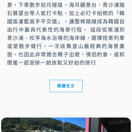
景，下車散步迎月隧道、海月觀景台、青沙浦踏
石展望台等人氣打卡點，加上必打卡拍照的「韓
國版灌籃高手平交道」，讓整條路線成為韓國自
由行中最具代表性的海景行程。 這段從尾浦到
青沙浦、松亭海水浴場的海岸線，選擇搭乘列車
或是散步健行，一次收集釜山最經典的海景畫
面。也因此非常適合親子出遊、情侶約會，或和
閨蜜一起安排一趟放鬆又好拍的旅行
閱讀全文