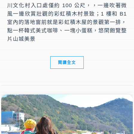
川文化村入口處僅約 100 公尺，，一邊吹著微
風一邊欣賞壯觀的彩虹積木村景致；1 樓和 B1
室內的落地窗前就是彩虹積木屋的景觀第一排，
點一杯韓式美式咖啡、一塊小蛋糕，悠閑飽覽整
片山城美景
閱讀全文