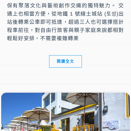
保有聚落文化與藝術創作交織的獨特魅力。 交
通上也相當方便，從地鐵 1 號線土城站 (토성)出
站後轉乘公車即可抵達，超過三人也可選擇搭計
程車前往，對自由行旅客與親子家庭來說都相對
輕鬆好安排，不需要複雜轉乘
閱讀全文