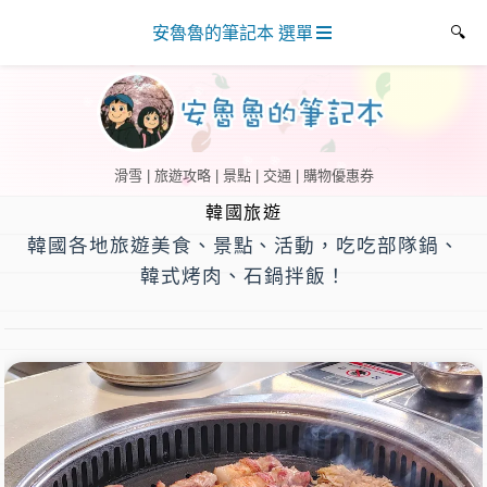
安魯魯的筆記本 選單
滑雪 | 旅遊攻略 | 景點 | 交通 | 購物優惠券
韓國旅遊
韓國各地旅遊美食、景點、活動，吃吃部隊鍋、
韓式烤肉、石鍋拌飯！