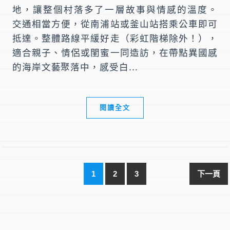
地，讓整個村落多了一層故事與情感的溫度。
交通相當方便，從南浦站或釜山站搭乘公車即可
抵達。整體路線平緩好走（彩虹階梯除外！），
適合親子、情侶或閨蜜一同造訪，在帶點異國感
的海岸文藝聚落中，感受白...
閱讀全文
1
2
3