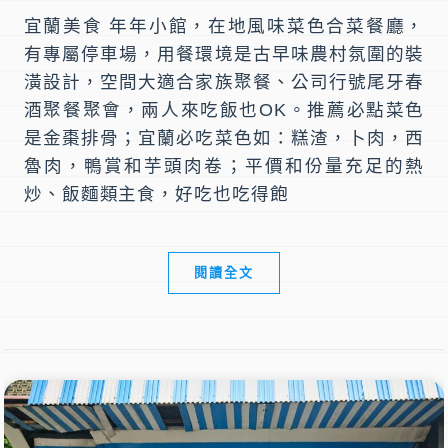
宜蘭美食 年年小館，在地風味菜色合菜餐廳，
有專屬停車場，用餐環境是古早味農村氛圍的裝
潢設計，空間大適合家族聚餐、公司行號尾牙春
酒聚餐聚會，兩人來吃飯也OK。推薦必點菜色
是金棗排骨；宜蘭必吃菜色如：糕渣，卜肉，西
魯肉，鴨賞和芋頭肉卷；平價和份量充足的熱
炒、飯麵類主食，好吃也吃得飽
閱讀全文