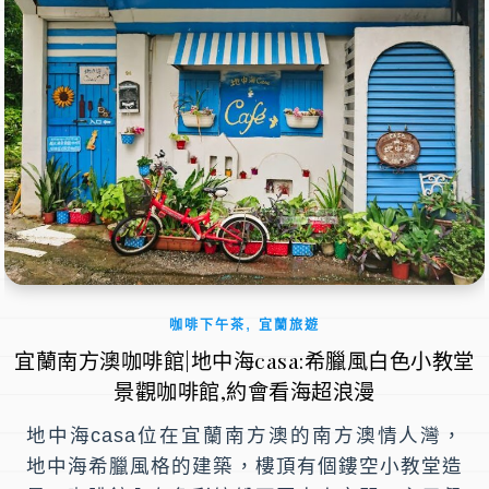
,
咖啡下午茶
宜蘭旅遊
宜蘭南方澳咖啡館|地中海casa:希臘風白色小教堂
景觀咖啡館,約會看海超浪漫
地中海casa位在宜蘭南方澳的南方澳情人灣，
地中海希臘風格的建築，樓頂有個鏤空小教堂造