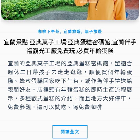
,
,
咖啡下午茶
宜蘭旅遊
親子旅遊
宜蘭景點|亞典菓子工場:亞典蛋糕密碼館,宜蘭伴手
禮觀光工廠免費玩,必買年輪蛋糕
宜蘭的亞典菓子工場的亞典蛋糕密碼館，蠻適合
週休二日帶孩子去走走逛逛，順便買個年輪蛋
糕、蜂蜜蛋糕回家吃下午茶，或作為伴手禮送給
親朋好友。店裡頭有年輪蛋糕的即時生產流程展
示，多種歐式蛋糕的介紹，而且地方大好停車，
免費參觀，還可以試吃、喝免費咖啡
閱讀全文