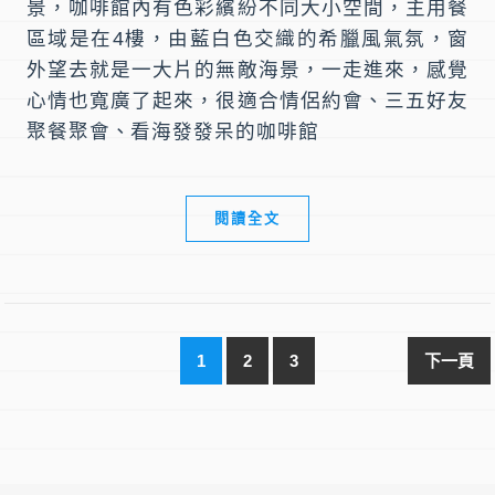
景，咖啡館內有色彩繽紛不同大小空間，主用餐
區域是在4樓，由藍白色交織的希臘風氣氛，窗
外望去就是一大片的無敵海景，一走進來，感覺
心情也寬廣了起來，很適合情侶約會、三五好友
聚餐聚會、看海發發呆的咖啡館
閱讀全文
1
2
3