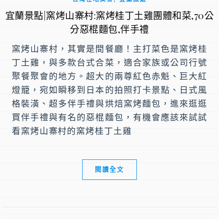
宜蘭景點|窯烤山寨村:窯烤桂丁土雞團體和菜,70公
分惡棍麵包,伴手禮
窯烤山寨村，其實是間餐廳！主打菜色是窯烤桂
丁土雞，與多款台式合菜，適合家族或公司行號
聚餐聚會的地方。超大的兩尊紅色赤魁、巨大紅
燈籠，宛如瞬移到日本的拍照打卡景點、日式風
格裝潢、超多伴手禮與烘焙窯烤麵包，進來逛逛
買伴手禮與有名的惡棍麵包，有機會應該來試試
看窯烤山寨村的窯烤桂丁土雞
閱讀全文