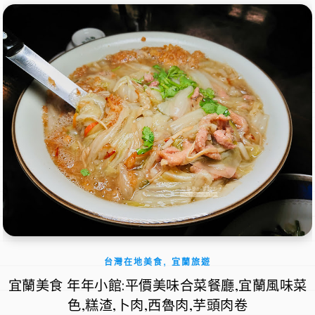
,
台灣在地美食
宜蘭旅遊
宜蘭美食 年年小館:平價美味合菜餐廳,宜蘭風味菜
色,糕渣,卜肉,西魯肉,芋頭肉卷