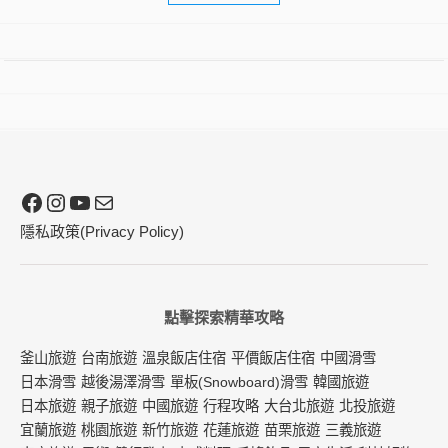
Facebook
Instagram
YouTube
電子郵件
隱私政策(Privacy Policy)
點擊探索精華攻略
釜山旅遊
台南旅遊
溫泉飯店住宿
平價飯店住宿
中國滑雪
日本滑雪
越後湯澤滑雪
單板(Snowboard)滑雪
韓國旅遊
日本旅遊
親子旅遊
中國旅遊
行程攻略
大台北旅遊
北投旅遊
宜蘭旅遊
桃園旅遊
新竹旅遊
花蓮旅遊
苗栗旅遊
三義旅遊