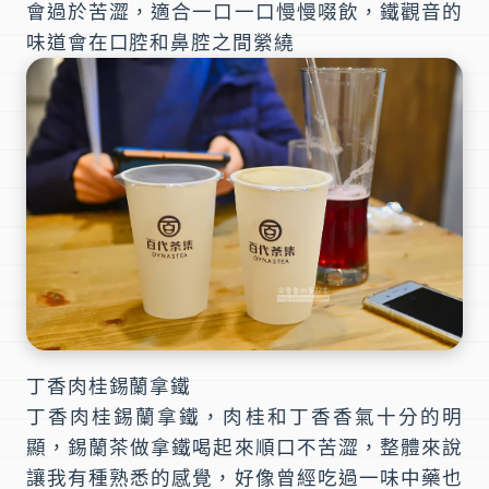
會過於苦澀，適合一口一口慢慢啜飲，鐵觀音的
味道會在口腔和鼻腔之間縈繞
丁香肉桂錫蘭拿鐵
丁香肉桂錫蘭拿鐵，肉桂和丁香香氣十分的明
顯，錫蘭茶做拿鐵喝起來順口不苦澀，整體來說
讓我有種熟悉的感覺，好像曾經吃過一味中藥也