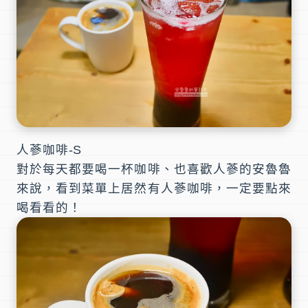
人蔘咖啡-S
對於每天都要喝一杯咖啡、也喜歡人蔘的安魯魯
來說，看到菜單上居然有人蔘咖啡，一定要點來
喝看看的！