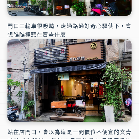
門口三輪車很吸睛，走過路過好奇心驅使下，會
想瞧瞧裡頭在賣些什麼
站在店門口，會以為這是一間價位不便宜的文青