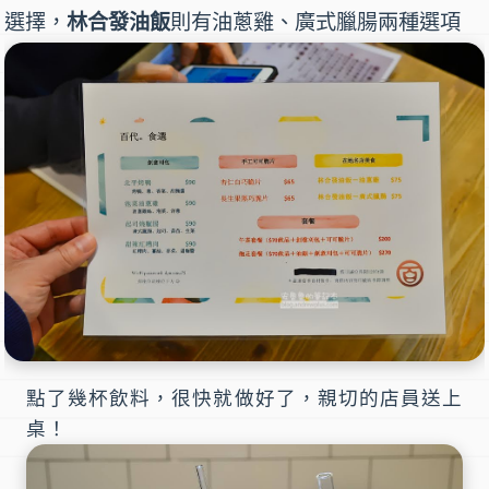
選擇，
林合發油飯
則有油蔥雞、廣式臘腸兩種選項
點了幾杯飲料，很快就做好了，親切的店員送上
桌！