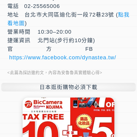
電話 02-25565006
地址 台北市大同區迪化街一段72巷23號 (
點我
看地圖
)
營業時間 10:30–20:00
捷運資訊 北門站(步行約10分鐘)
官方FB
https://www.facebook.com/dynastea.tw/
<此篇為採訪邀約文，內容為安魯魯真實體驗心得>
日本逛街購物必須下載