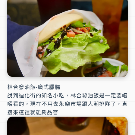
林合發油飯-廣式臘腸
說到迪化街的知名小吃，林合發油飯是一定要嚐
嚐看的，現在不用去永樂市場跟人潮排隊了，直
接來這裡就能夠品嘗