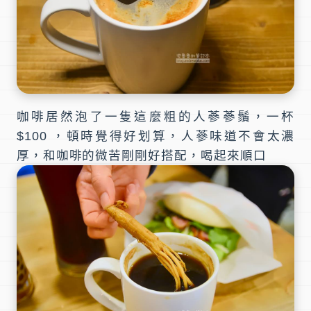
咖啡居然泡了一隻這麼粗的人蔘蔘鬚，一杯
$100 ，頓時覺得好划算，人蔘味道不會太濃
厚，和咖啡的微苦剛剛好搭配，喝起來順口