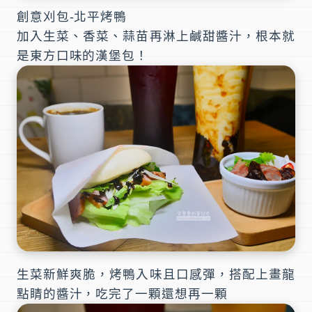
創意刈包-北平烤鴨
加入生菜、香菜、蒜苗再淋上鹹甜醬汁，根本就
是東方口味的漢堡包！
生菜新鮮爽脆，烤鴨入味且口感彈，搭配上畫龍
點睛的醬汁，吃完了一顆還想再一顆