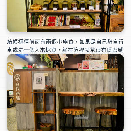
結帳櫃檯前面有兩個小座位，如果是自己騎自行
車或是一個人來採買，躲在這裡喝茶很有隱密感