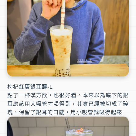
枸杞紅棗銀耳釀-L
點了一杯漢方飲，也很好看。本來以為底下的銀
耳應該用大吸管才喝得到，其實已經被切成了碎
塊，保留了銀耳的口感，用小吸管就吸得起來