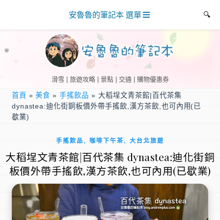
安魯魯的筆記本 選單
滑雪 | 旅遊攻略 | 景點 | 交通 | 購物優惠券
首頁
»
美食
»
手搖飲品
»
大稻埕文青茶館|百代茶集
dynastea:迪化街銅板價外帶手搖飲,漢方茶飲,也可內用(已
歇業)
,
,
手搖飲品
咖啡下午茶
大台北旅遊
大稻埕文青茶館|百代茶集 dynastea:迪化街銅
板價外帶手搖飲,漢方茶飲,也可內用(已歇業)