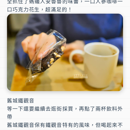
全抓住了螞蟻人安魯魯的味蕾，一口人蔘咖啡一
口巧克力花生，超滿足的！
舊城鐵觀音
等一下還要繼續去逛街採買，再點了兩杯飲料外
帶
舊城鐵觀音保有鐵觀音特有的風味，但喝起來不