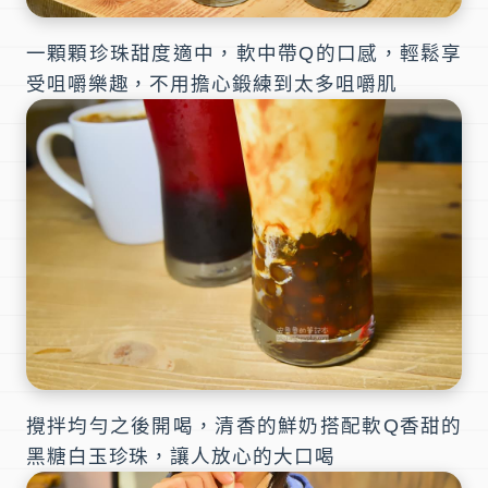
一顆顆珍珠甜度適中，軟中帶Q的口感，輕鬆享
受咀嚼樂趣，不用擔心鍛練到太多咀嚼肌
攪拌均勻之後開喝，清香的鮮奶搭配軟Q香甜的
黑糖白玉珍珠，讓人放心的大口喝