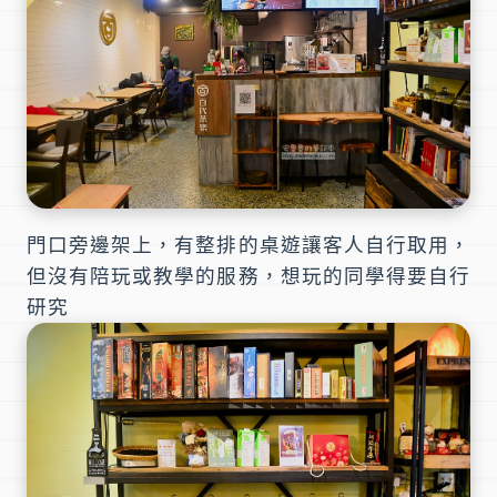
門口旁邊架上，有整排的桌遊讓客人自行取用，
但沒有陪玩或教學的服務，想玩的同學得要自行
研究