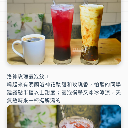
洛神玫瑰氣泡飲-L
喝起來有明顯洛神花酸甜和玫瑰香，怕酸的同學
建議點半糖以上甜度；氣泡衝擊又冰冰涼涼，天
氣熱時來一杯挺解渴的