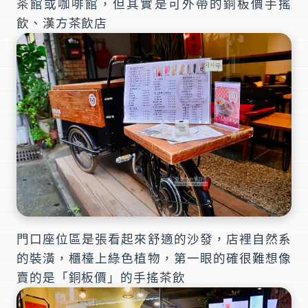
茶館或咖啡館，但其實是可外帶的銅板價手搖
飲、漢方茶飲店
門口座位區是張看起來舒適的沙發，店裡自然系
的裝潢，櫃檯上綠色植物，第一眼的確很難想像
賣的是「銅板價」的手搖茶飲