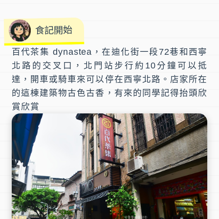
食記開始
百代茶集 dynastea
，在迪化街一段72巷和西寧
北路的交叉口，
北門站
步行約10分鐘可以抵
達，開車或騎車來可以停在西寧北路。店家所在
的這棟建築物古色古香，有來的同學記得抬頭欣
賞欣賞