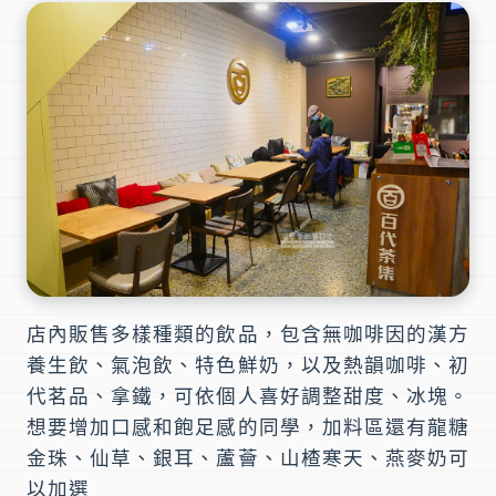
店內販售多樣種類的飲品，包含無咖啡因的漢方
養生飲、氣泡飲、特色鮮奶，以及熱韻咖啡、初
代茗品、拿鐵，可依個人喜好調整甜度、冰塊。
想要增加口感和飽足感的同學，加料區還有龍糖
金珠、仙草、銀耳、蘆薈、山楂寒天、燕麥奶可
以加選