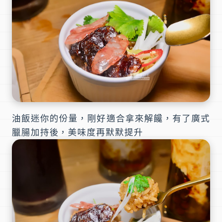
油飯迷你的份量，剛好適合拿來解饞，有了廣式
臘腸加持後，美味度再默默提升