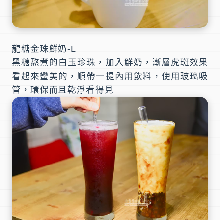
龍糖金珠鮮奶-L
黑糖熬煮的白玉珍珠，加入鮮奶，漸層虎斑效果
看起來蠻美的，順帶一提內用飲料，使用玻璃吸
管，環保而且乾淨看得見