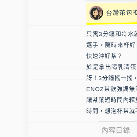
台灣茶包
只需3分鐘和冷水
選手，隨時來杯好
快速沖好茶？
於是拿出喝乳清蛋
訝！3分鐘搖一搖
ENOZ茶飲強調
讓茶葉短時間內釋放
時間，想泡杯茶就
內容目錄