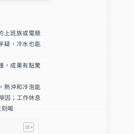
的上班族或電競
半疑，冷水也能
鐘，成果有點驚
，熱沖和冷泡能
咖啡因；工作休息
立刻喝