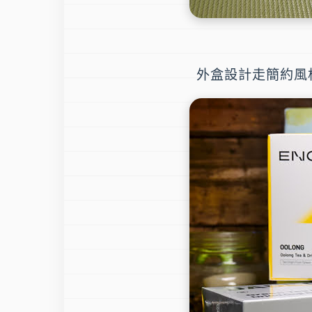
外盒設計走簡約風