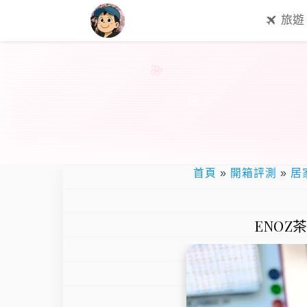
旅遊
首頁
»
開箱評測
»
居
ENOZ