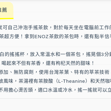
推薦
就可自己沖泡手搖茶飲，對於每天坐在電腦前工作
茶超方便！拿到
ENOZ茶飲
的茶包時，還有點半信
白的搖搖杯，放入常溫水和一個茶包，搖晃個3分
，喝起來不但有茶香，還有枸杞天然的甜味！
無添加、無防腐劑，使用台灣茶葉、特有的萃茶技術
風味，茶湯裡有茶胺酸（L-Theanine）和天然
不用擔心燙舌頭，適口水溫或冷水，搖一搖就可以