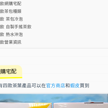
茶飲網購宅配
茶飲茶包種類
茶飲 茶包冷泡
茶飲 自製手搖茶飲
茶飲 熱水沖泡
茶飲營業資訊
網購宅配
前有四款茶葉產品可以在
官方商店
和
蝦皮
買到