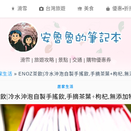
滑雪
台灣旅遊
美食
優惠▪︎
滑雪 | 旅遊攻略 | 景點 | 交通 | 購物優惠券
家生活
»
ENOZ茶飲|冷水沖泡自製手搖飲,手摘茶葉+枸杞,
居家生活
茶飲|冷水沖泡自製手搖飲,手摘茶葉+枸杞,無添