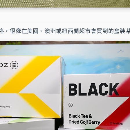
格，很像在美國、澳洲或紐西蘭超市會買到的盒裝