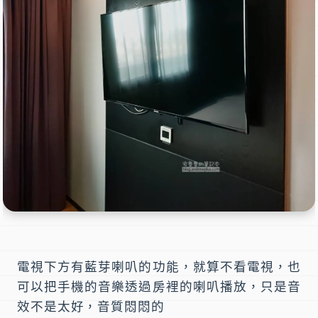
電視下方有藍芽喇叭的功能，就算不看電視，也
可以把手機的音樂透過房裡的喇叭播放，只是音
效不是太好，音質悶悶的