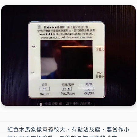
紅色木馬象徵意義較大，有點沾灰塵，要當作小