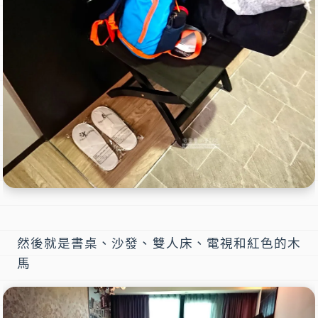
然後就是書桌、沙發、雙人床、電視和紅色的木
馬