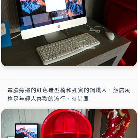
電腦旁邊的紅色造型椅和迎賓的鋼鐵人，飯店風
格是年輕人喜歡的流行、時尚風