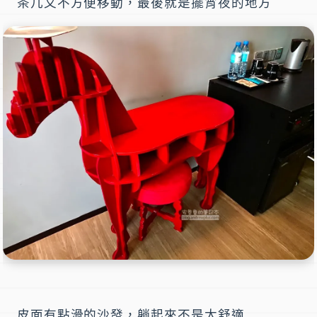
茶几又不方便移動，最後就是擺宵夜的地方
皮面有點滑的沙發，躺起來不是太舒適