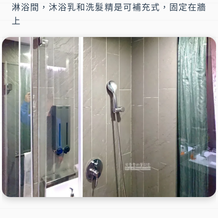
淋浴間，沐浴乳和洗髮精是可補充式，固定在牆
上