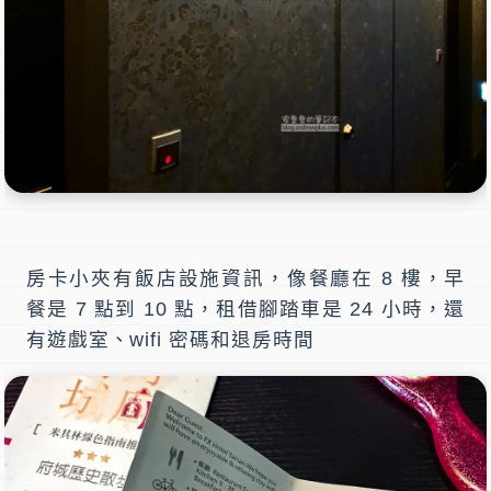
房卡小夾有飯店設施資訊，像餐廳在 8 樓，早
餐是 7 點到 10 點，租借腳踏車是 24 小時，還
有遊戲室、wifi 密碼和退房時間