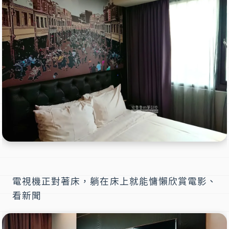
電視機正對著床，躺在床上就能慵懶欣賞電影、
看新聞