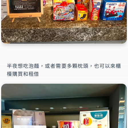
半夜想吃泡麵，或者需要多顆枕頭，也可以來櫃
檯購買和租借