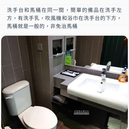
洗手台和馬桶在同一間，簡單的備品在洗手左
方，有洗手乳，吹風機和浴巾在洗手台的下方，
馬桶就是一般的，非免治馬桶