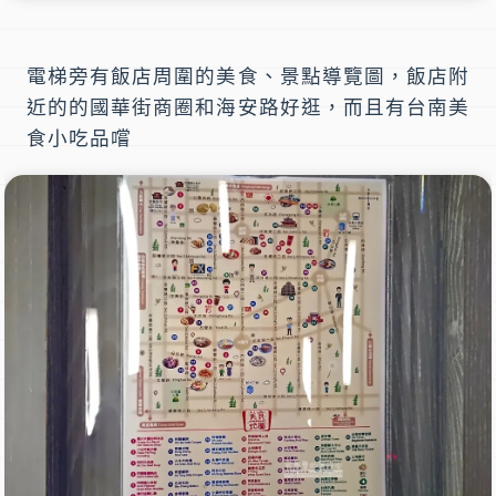
電梯旁有飯店周圍的美食、景點導覽圖，飯店附
近的的國華街商圈和海安路好逛，而且有
台南美
食
小吃品嚐