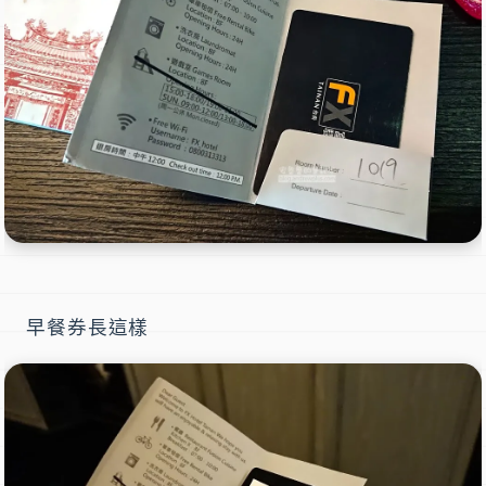
早餐券長這樣