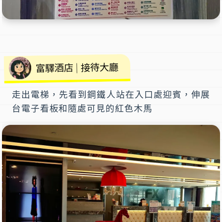
| 接待大廳
富驛酒店
走出電梯，先看到鋼鐵人站在入口處迎賓，伸展
台電子看板和隨處可見的紅色木馬