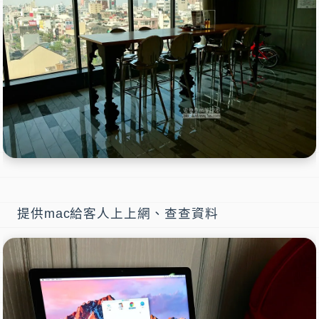
提供mac給客人上上網、查查資料