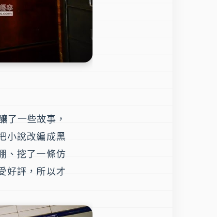
醞釀了一些故事，
把小說改編成黑
棚、挖了一條仿
受好評，所以才