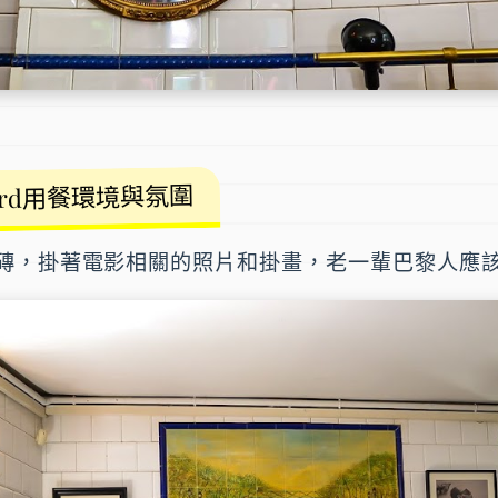
 Nord用餐環境與氛圍
磚，掛著電影相關的照片和掛畫，老一輩
巴黎
人應