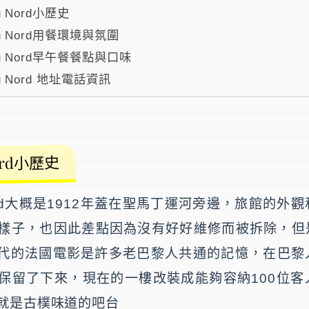
du Nord小歷史
 du Nord用餐環境與氛圍
 du Nord早午餐餐點與口味
 du Nord 地址電話資訊
Nord小歷史
d
大概是1912年蓋在聖馬丁運河旁邊，旅館的外
樣子，也因此差點因為沒有好好維修而被拆除，但
0年代的法國電影是許多老巴黎人共通的記憶，在巴
保留了下來，現在的一樓改裝成能夠容納100位客
就是古樸味道的吧台