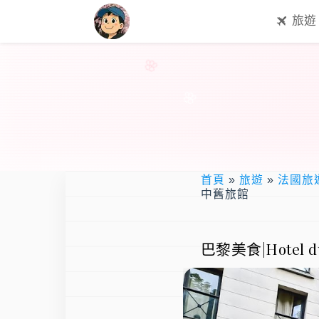
旅遊
首頁
»
旅遊
»
法國旅
中舊旅館
巴黎美食|Hote