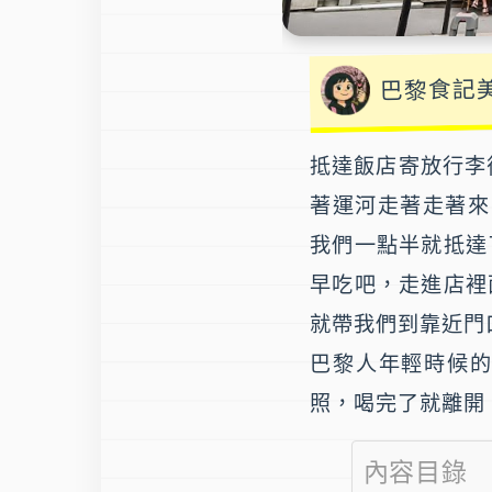
巴黎食記
抵達飯店寄放行李
著運河走著走著來
我們一點半就抵達
早吃吧，走進店裡
就帶我們到靠近門
巴黎人年輕時候
照，喝完了就離開
內容目錄