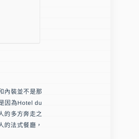
觀和內裝並不是那
是因為
Hotel du
黎人的多方奔走之
人的法式餐廳，