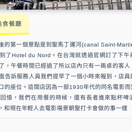
美食餐廳
後的第一個景點是到
聖馬丁運河(canal Saint-Marti
到了
Hotel du Nord
。在台灣就透過官網訂了下午
了，午餐時間已經過了所以店內只有一兩桌的客人
面告訴服務人員我們提早了一個小時來報到，店員
口的座位。這間店因為一部1930年代的同名電影
的回憶，我們在用餐的時候，還有長者進來點杯啤
，和現在年輕人去電影場景朝聖打卡會做的事一樣