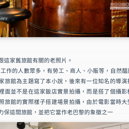
跟這家舊旅館有關的老照片。
河旁工作的人數眾多，有勞工、商人、小販等，自然
家旅館為主題寫了本小說，後來有一位知名的導演
裡面並不是在這家飯店實景拍攝，而是搭了個攝影
照旅館的實際樣子搭建場景拍攝，由於電影當時大
力保這間旅館，並把它當作老巴黎的象徵之一