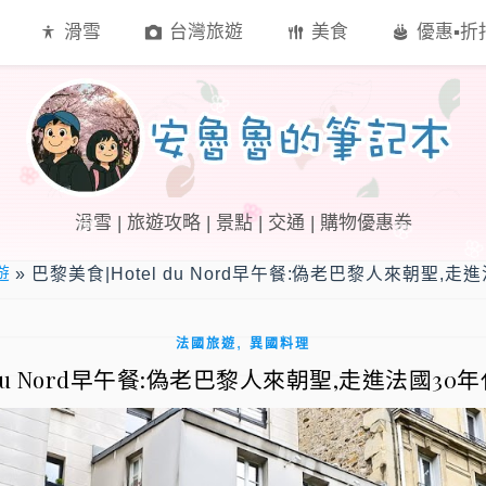
滑雪
台灣旅遊
美食
優惠▪︎
滑雪 | 旅遊攻略 | 景點 | 交通 | 購物優惠券
遊
»
巴黎美食|Hotel du Nord早午餐:偽老巴黎人來朝聖,
,
法國旅遊
異國料理
l du Nord早午餐:偽老巴黎人來朝聖,走進法國3