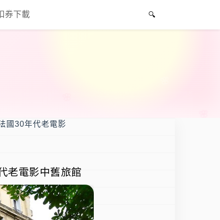
折扣券下載
走進法國30年代老電影
0年代老電影中舊旅館