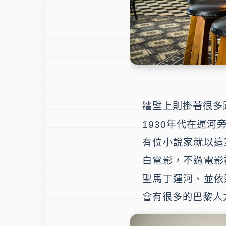
牆壁上則掛著很多
1930年代在運
有位小說家就以這
白電影，不過電影
聖馬丁運河、並依
會有很多的巴黎人