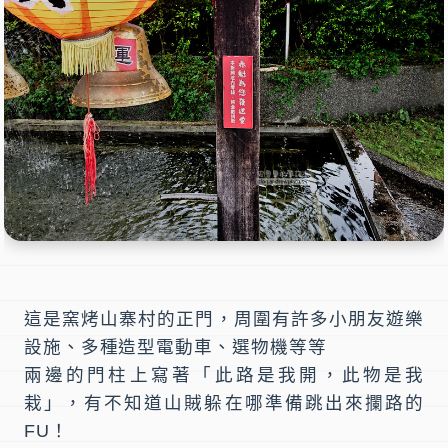
這是窯烤山寨村的正門，周圍有許多小朋友遊樂
設施、多種造型電動車、選物機等等
兩邊的門柱上寫著「此路是我開，此物是我
栽」，有不知道山賊躲在哪準備跳出來攔路的
FU！