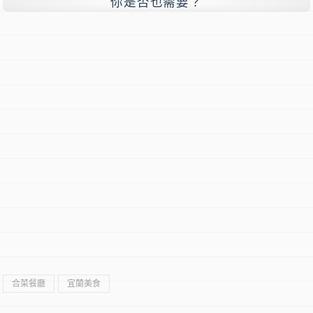
你是否也需要？
合菜餐廳
宜蘭美食