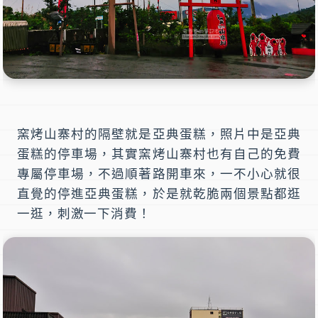
窯烤山寨村
的隔壁就是
亞典蛋糕
，照片中是
亞典
蛋糕
的停車場，其實窯烤山寨村也有自己的
免費
專屬停車場
，不過順著路開車來，一不小心就很
直覺的停進亞典蛋糕，於是就乾脆兩個景點都逛
一逛，刺激一下消費！