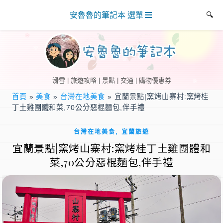
安魯魯的筆記本 選單
滑雪 | 旅遊攻略 | 景點 | 交通 | 購物優惠券
首頁
»
美食
»
台灣在地美食
»
宜蘭景點|窯烤山寨村:窯烤桂
丁土雞團體和菜,70公分惡棍麵包,伴手禮
,
台灣在地美食
宜蘭旅遊
宜蘭景點|窯烤山寨村:窯烤桂丁土雞團體和
菜,70公分惡棍麵包,伴手禮