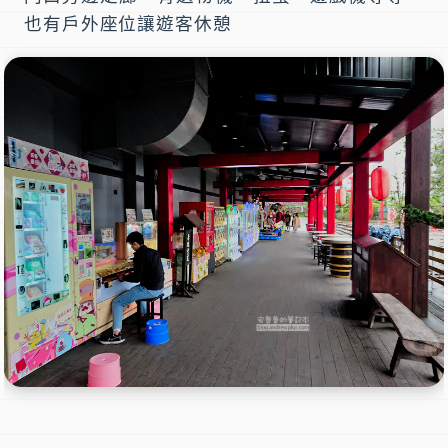
也有戶外座位讓遊客休憩