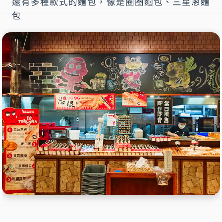
還有多種款式的麵包，像是圈圈麵包、三星蔥麵
包