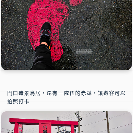
門口造景鳥居，還有一隊伍的赤魁，讓遊客可以
拍照打卡