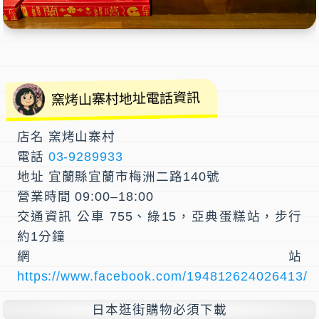
窯烤山寨村地址電話資訊
店名 窯烤山寨村
電話
03-9289933
地址 宜蘭縣宜蘭市梅洲二路140號
營業時間 09:00–18:00
交通資訊 公車 755、綠15，亞典蛋糕站，步行
約1分鐘
網站
https://www.facebook.com/194812624026413/
日本逛街購物必須下載