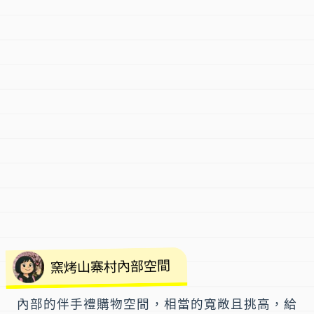
窯烤山寨村內部空間
內部的伴手禮購物空間，相當的寬敞且挑高，給