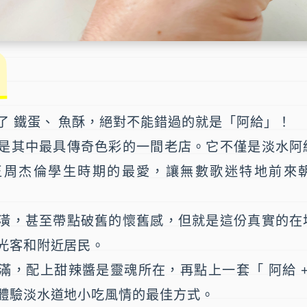
了 鐵蛋、 魚酥，絕對不能錯過的就是「阿給」！
是其中最具傳奇色彩的一間老店。它不僅是淡水阿
王周杰倫學生時期的最愛，讓無數歌迷特地前來
潢，甚至帶點破舊的懷舊感，但就是這份真實的在
光客和附近居民。
，配上甜辣醬是靈魂所在，再點上一套「 阿給 + 
體驗淡水道地小吃風情的最佳方式。