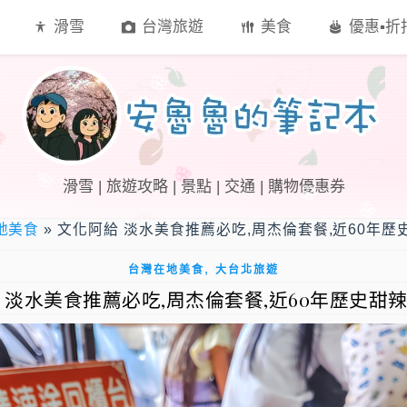
滑雪
台灣旅遊
美食
優惠▪︎
滑雪 | 旅遊攻略 | 景點 | 交通 | 購物優惠券
地美食
»
文化阿給 淡水美食推薦必吃,周杰倫套餐,近60年
,
台灣在地美食
大台北旅遊
 淡水美食推薦必吃,周杰倫套餐,近60年歷史甜