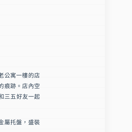
老公寓一樓的店
的痕跡。店內空
和三五好友一起
金屬托盤，盛裝