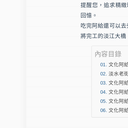
提醒您，追求精緻
回憶。
吃完阿給還可以去
將完工的淡江大橋
內容目錄
文化阿給
淡水老街
文化阿給
文化阿給
文化阿給
文化阿