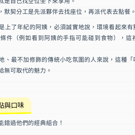
就是自己找空位坐下來享用。
，默契分工是先派夥伴去找座位，再派代表去點餐
是上了年紀的阿姨，必須誠實地說，環境看起來有
生條件（例如看到阿姨的手指可能碰到食物），這
地、最不加修飾的傳統小吃氛圍的人來說，這種「
給無可取代的魅力。
點與口味
能錯過他們的經典組合！