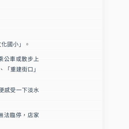
文化國小」。
乘公車或散步上
」、「重建街口」
便感受一下淡水
無法臨停，店家