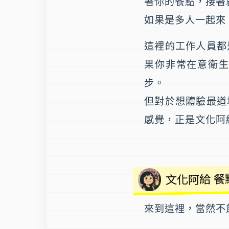
著你的餐點，接著
如果是多人一起來
這裡的工作人員都
果你非常在意衛
步。
但對於想體驗最道
感覺，正是文化阿
文化阿給 餐
來到這裡，當然不