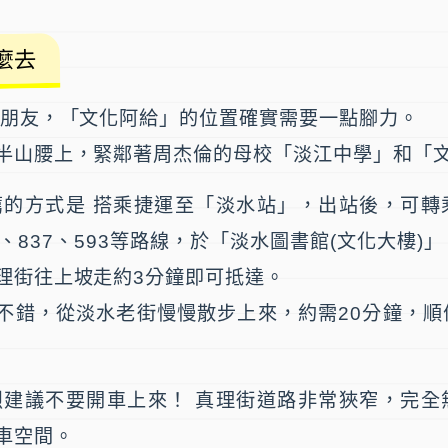
麼去
的朋友，「文化阿給」的位置確實需要一點腳力。
半山腰上，緊鄰著周杰倫的母校「淡江中學」和「
薦的方式是 搭乘捷運至「淡水站」，出站後，可轉
、837、593等路線，於「淡水圖書館(文化大樓)
理街往上坡走約3分鐘即可抵達。
不錯，從淡水老街慢慢散步上來，約需20分鐘，順
烈建議不要開車上來！ 真理街道路非常狹窄，完全
車空間。