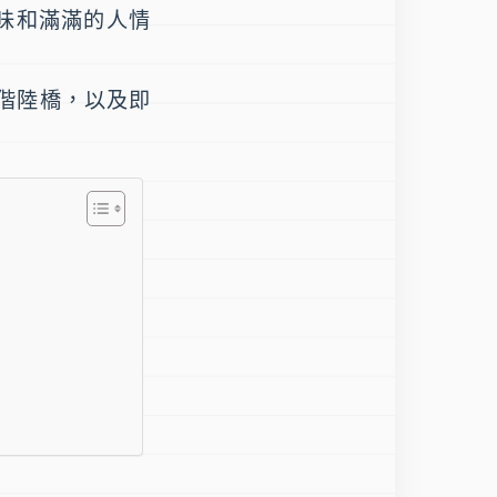
味和滿滿的人情
偕陸橋，以及即