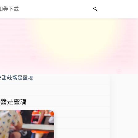
折扣券下載
歷史甜辣醬是靈魂
辣醬是靈魂