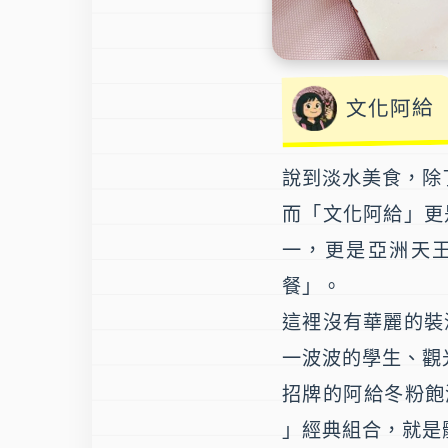
文化阿給
說到淡水美食，除
而「文化阿給」更
一，更是亞洲天
餐」。
這裡沒有華麗的裝
一波波的學生、觀
招牌的阿給冬粉飽滿
」經典組合，就是