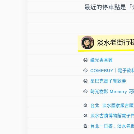
最近的停車點是「
淡水老街行程
繼光香香雞
COMEBUY｜電子飲
星巴克電子餐飲券
時光樹影 Memory 
台北: 淡水國家級古蹟
淡水古蹟博物館電子
台北一日遊：淡水老街