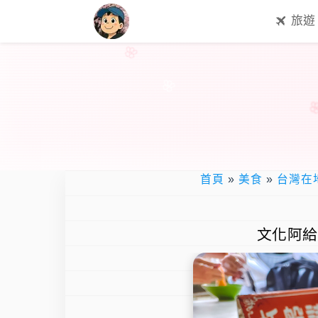
旅遊
首頁
»
美食
»
台灣在
文化阿給