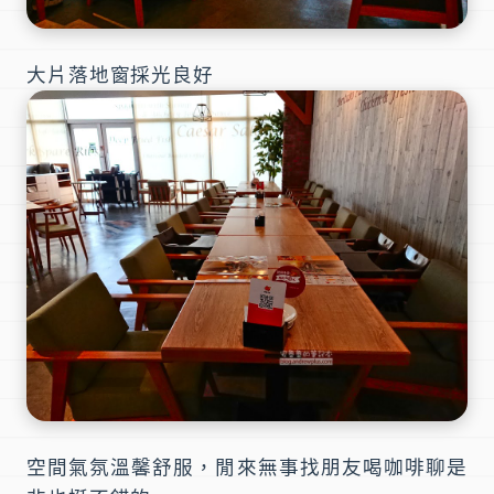
大片落地窗採光良好
空間氣氛溫馨舒服，閒來無事找朋友喝咖啡聊是