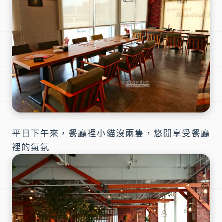
平日下午來，餐廳裡小貓沒兩隻，悠閒享受餐廳
裡的氣氛