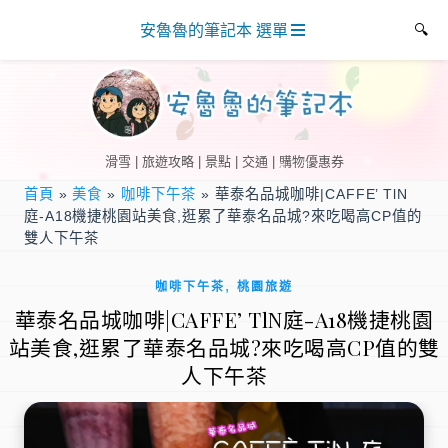
安魯魯的筆記本 選單
滑雪 | 旅遊攻略 | 景點 | 交通 | 購物優惠券
首頁
»
美食
»
咖啡下午茶
»
華泰名品城咖啡|CAFFE’ TlN
庭-A18機捷桃園站美食,逛累了華泰名品城?來吃喝高CP值的
雙人下午茶
,
咖啡下午茶
桃園旅遊
華泰名品城咖啡|CAFFE’ TlN庭-A18機捷桃園
站美食,逛累了華泰名品城?來吃喝高CP值的雙
人下午茶