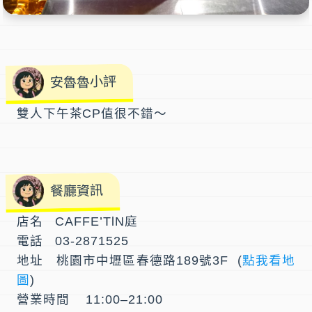
安魯魯小評
雙人下午茶CP值很不錯～
餐廳資訊
店名 CAFFE’TlN庭
電話 03-2871525
地址 桃園市中壢區春德路189號3F (
點我看地
圖
)
營業時間 11:00–21:00