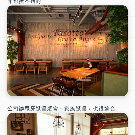
非也挺不錯的
公司辦尾牙聚餐聚會、家族聚餐，也很適合