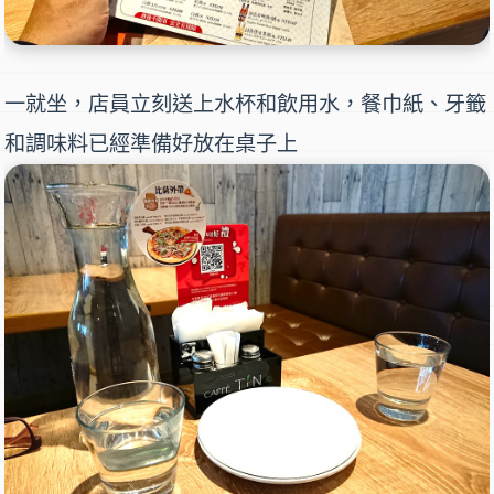
一就坐，店員立刻送上水杯和飲用水，餐巾紙、牙籤
和調味料已經準備好放在桌子上