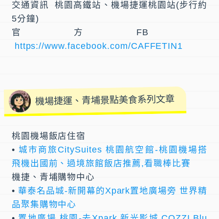
交通資訊 桃園高鐵站、機場捷運桃園站(步行約
5分鐘)
官方FB
https://www.facebook.com/CAFFETIN1
機場捷運、青埔景點美食系列文章
桃園機場飯店住宿
•
城市商旅CitySuites 桃園航空館-桃園機場搭
飛機出國前、過境旅館飯店推薦,看職棒比賽
機捷、青埔購物中心
•
華泰名品城-新開幕的Xpark置地廣場旁 世界精
品聚集購物中心
•
置地廣場 桃園-去Xpark,新光影城,COZZI Blu