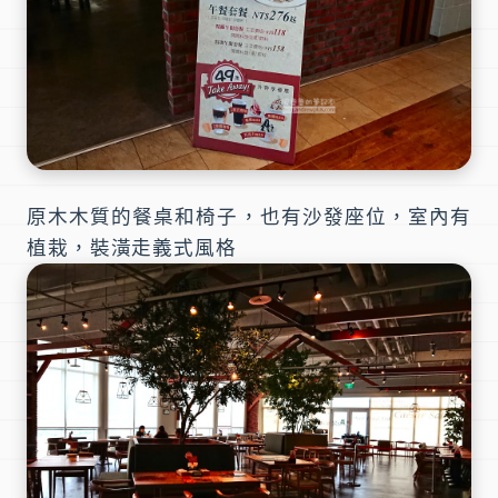
原木木質的餐桌和椅子，也有沙發座位，室內有
植栽，裝潢走義式風格