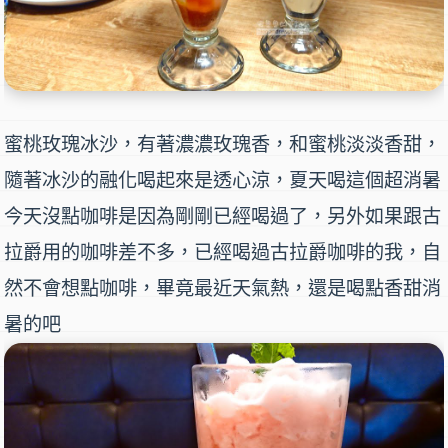
蜜桃玫瑰冰沙
，有著濃濃玫瑰香，和蜜桃淡淡香甜，
隨著冰沙的融化喝起來是透心涼，夏天喝這個超消暑
今天沒點咖啡是因為剛剛已經喝過了，另外如果跟古
拉爵用的咖啡差不多，已經喝過古拉爵咖啡的我，自
然不會想點咖啡，畢竟最近天氣熱，還是喝點香甜消
暑的吧