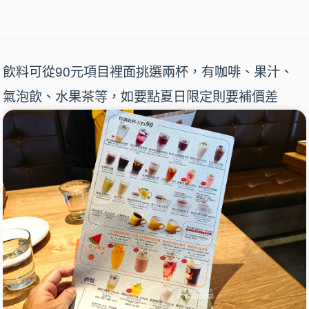
飲料可從90元項目裡面挑選兩杯，有咖啡、果汁、
氣泡飲、水果茶等，如要點夏日限定則要補價差