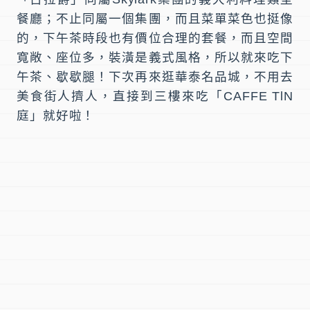
餐廳；不止同屬一個集團，而且菜單菜色也挺像
的，
下午茶時段
也有價位合理的套餐，而且空間
寬敞、座位多，裝潢是義式風格，所以就來吃下
午茶、歇歇腿！下次再來逛華泰名品城，不用去
美食街人擠人，直接到三樓來吃「
CAFFE TlN
庭
」就好啦！