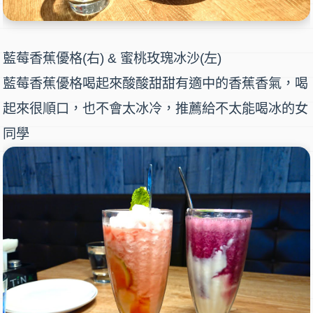
藍莓香蕉優格
(右) &
蜜桃玫瑰冰沙
(左)
藍莓香蕉優格喝起來酸酸甜甜有適中的香蕉香氣，喝
起來很順口，也不會太冰冷，推薦給不太能喝冰的女
同學