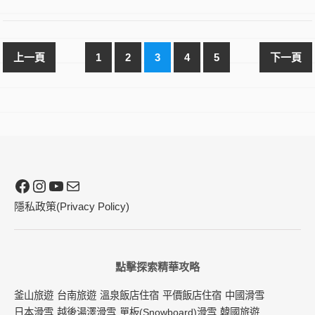
1
2
3
4
5
Facebook
Instagram
YouTube
電子郵件
隱私政策(Privacy Policy)
點擊探索精華攻略
釜山旅遊
台南旅遊
溫泉飯店住宿
平價飯店住宿
中國滑雪
日本滑雪
越後湯澤滑雪
單板(Snowboard)滑雪
韓國旅遊