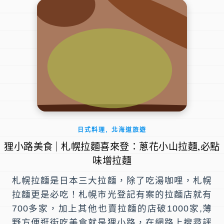
,
日式料理
北海道旅遊
狸小路美食 | 札幌拉麵喜來登：蔥花小山拉麵,必點
味增拉麵
札幌拉麵是日本三大拉麵，除了吃湯咖哩，札幌
拉麵更是必吃！札幌市光登記有案的拉麵店就有
700多家，加上其他也賣拉麵的店破1000家,薄
野方便逛街吃美食就是狸小路，在網路上搜尋評