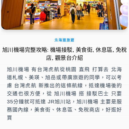
北海道旅遊
旭川機場完整攻略: 機場接駁, 美食街, 休息區, 免稅
店, 觀景台介紹
旭川機場 有台灣虎航從桃園 直飛 打算去 北海
道札幌、美瑛、旭岳或帶廣旅遊的同學，可以考
慮 台灣虎航 新推出的這條航線，抵達機場後的
交通也很方便，從 旭川機場 搭 接駁巴士 只要
35分鐘就可抵達 JR旭川站，旭川機場 主要是服
務國內線，美食街、休息區、免稅商店，好逛好
買