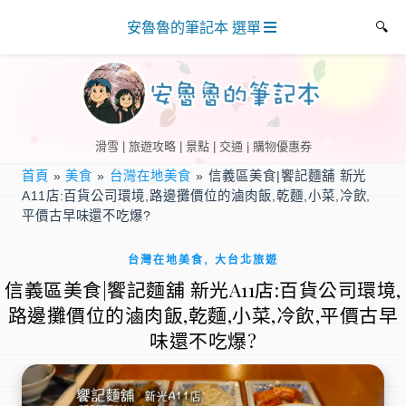
安魯魯的筆記本 選單
滑雪 | 旅遊攻略 | 景點 | 交通 | 購物優惠券
首頁
»
美食
»
台灣在地美食
»
信義區美食|饗記麵舖 新光
A11店:百貨公司環境,路邊攤價位的滷肉飯,乾麵,小菜,冷飲,
平價古早味還不吃爆?
,
台灣在地美食
大台北旅遊
信義區美食|饗記麵舖 新光A11店:百貨公司環境,
路邊攤價位的滷肉飯,乾麵,小菜,冷飲,平價古早
味還不吃爆?