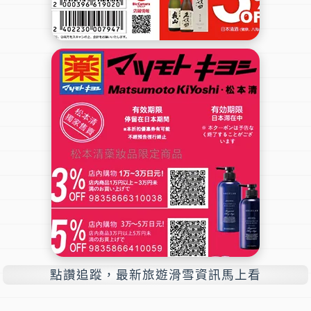
點讚追蹤，最新旅遊滑雪資訊馬上看