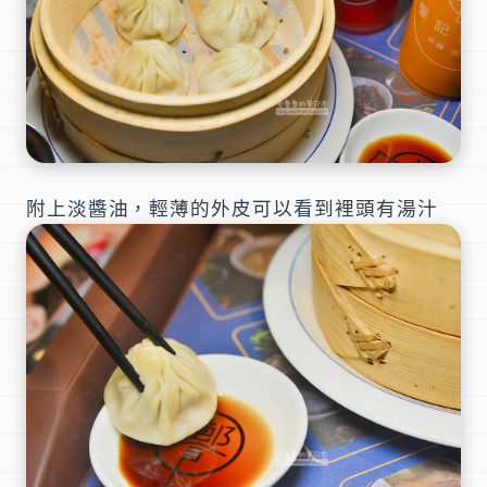
附上淡醬油，輕薄的外皮可以看到裡頭有湯汁