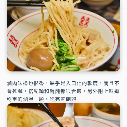
滷肉味道也很香，幾乎是入口化的軟度，而且不
會死鹹，搭配麵和餛飩都很合適，另外附上味道
稍重的滷蛋一顆，吃完飽飽飽