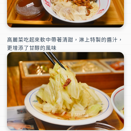
高麗菜吃起來軟中帶著清甜，淋上特製的醬汁，
更增添了甘醇的風味