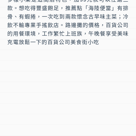
款。想吃得豐盛飽足，推薦點「海陸便當」有排
骨、有蝦捲，一次吃到兩款懷念古早味主菜；冷
飲不輸專業手搖飲店。路邊攤的價格，百貨公司
的用餐環境，工作繁忙上班族，午晚餐享受美味
充電放鬆一下的百貨公司美食街小吃