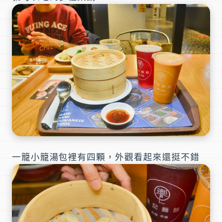
一籠小籠湯包裡有四顆，外觀看起來還挺不錯