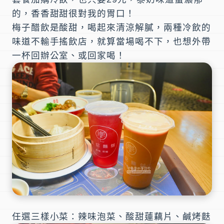
的，香香甜甜很對我的胃口！
梅子醋飲是酸甜，喝起來清涼解膩，兩種冷飲的
味道不輸手搖飲店，就算當場喝不下，也想外帶
一杯回辦公室、或回家喝！
任選三樣小菜：辣味泡菜、酸甜蓮藕片、鹹烤麩