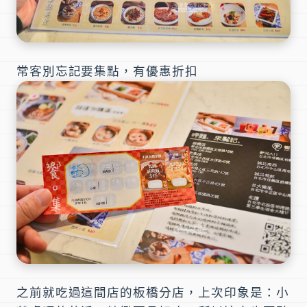
常客別忘記要集點，有優惠折扣
之前就吃過這間店的板橋分店，上次印象是：小