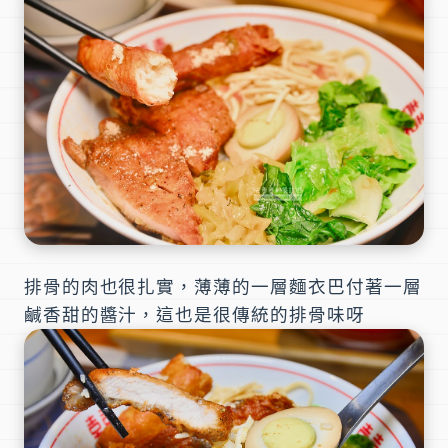
排骨的肉也很扎實，薄薄的一層麵衣巴付著一層
鹹香甜的醬汁，這也是很傳統的排骨味呀