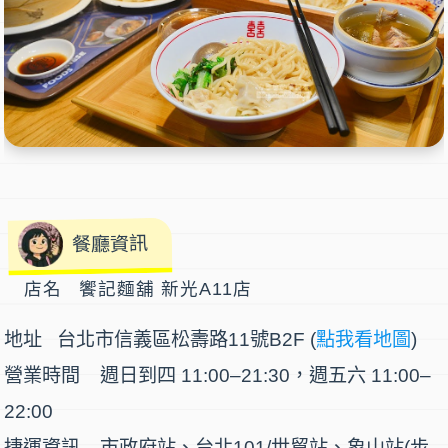
餐廳資訊
店名 饗記麵舖 新光A11店
地址 台北市信義區松壽路11號B2F (
點我看地圖
)
營業時間 週日到四 11:00–21:30，週五六 11:00–
22:00
捷運資訊 市政府站、台北101/世貿站、象山站(步