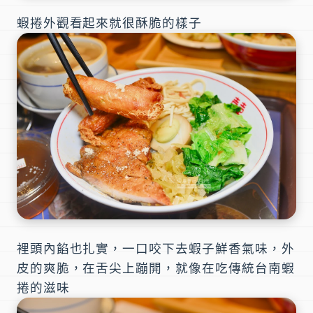
蝦捲外觀看起來就很酥脆的樣子
裡頭內餡也扎實，一口咬下去蝦子鮮香氣味，外
皮的爽脆，在舌尖上蹦開，就像在吃傳統台南蝦
捲的滋味