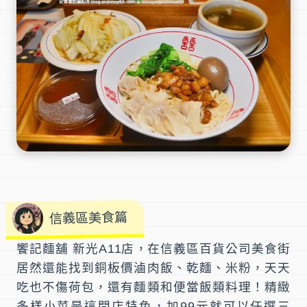
信義區美食篇
饗記麵舖 新光A11店
，在信義區百貨公司美食街
居然還能找到
銅板價
滷肉飯、乾麵、米粉，天天
吃也不傷荷包，還有麵類和便當飯類料理！精緻
多樣小菜是這間店特色，加99元就可以任選三