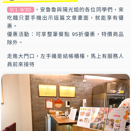
9/1-9/30
，安魯魯與陽光姐的各位同學們，來
吃麵只要手機出示這篇文章畫面，就能享有優
惠。
優惠活動：可享整筆餐點 95折優惠，特價商品
除外。
走進大門口，左手邊是結帳櫃檯，馬上有服務人
員前來接待