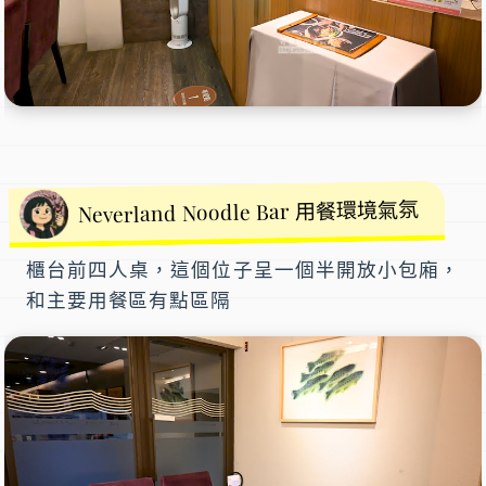
Neverland Noodle Bar 用餐環境氣氛
櫃台前四人桌，這個位子呈一個半開放小包廂，
和主要用餐區有點區隔