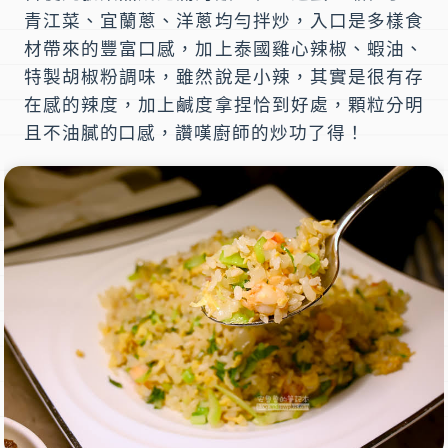
青江菜、宜蘭蔥、洋蔥均勻拌炒，入口是多樣食
材帶來的豐富口感，加上泰國雞心辣椒、蝦油、
特製胡椒粉調味，雖然說是小辣，其實是很有存
在感的辣度，加上鹹度拿捏恰到好處，顆粒分明
且不油膩的口感，讚嘆廚師的炒功了得！