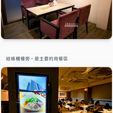
結帳櫃檯旁，是主要的用餐區