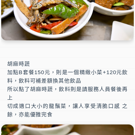
胡麻時蔬
加點B套餐150元，則是一個精緻小菜+120元飲
料，飲料可補差額換其他飲品
所以點了胡麻時蔬，飲料則是請服務人員餐後再
上
切成適口大小的龍鬚菜，讓人享受清脆口感 之
餘，亦能優雅完食