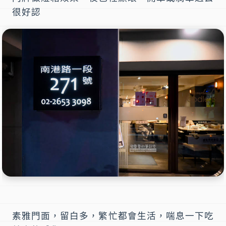
很好認
素雅門面，留白多，繁忙都會生活，喘息一下吃