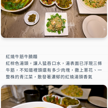
紅燒牛筋牛腩麵
紅棕色湯頭，讓人猛吞口水，湯表面已浮現三條
牛筋，不知道裡頭還有多少肉塊，撒上蔥花、一
整株的青江菜，散發著濃郁的紅燒湯頭香氣