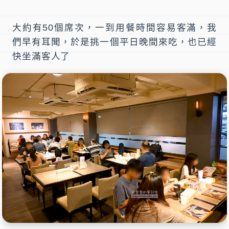
大約有50個席次，一到用餐時間容易客滿，我
們早有耳聞，於是挑一個平日晚間來吃，也已經
快坐滿客人了