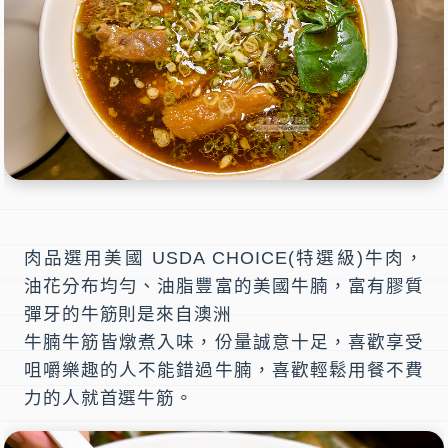
肉品選用美國 USDA CHOICE(特選級)牛肉，
油花分布均勻、油脂豐富的美國牛腩，富有膠質
彈牙的牛筋則是來自澳洲
牛腩牛筋皆燉煮入味，份量誠意十足，喜歡享受
咀嚼樂趣的人不能錯過牛腩，喜歡輕鬆用餐不費
力的人就首選牛筋。