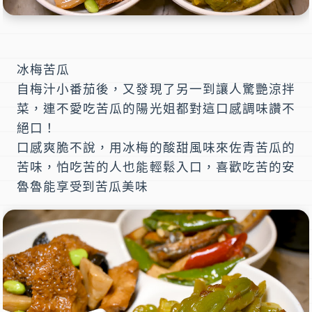
冰梅苦瓜
自梅汁小番茄後，又發現了另一到讓人驚艷涼拌
菜，連不愛吃苦瓜的陽光姐都對這口感調味讚不
絕口！
口感爽脆不說，用冰梅的酸甜風味來佐青苦瓜的
苦味，怕吃苦的人也能輕鬆入口，喜歡吃苦的安
魯魯能享受到苦瓜美味