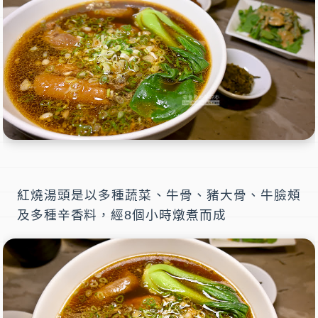
紅燒湯頭是以多種蔬菜、牛骨、豬大骨、牛臉頰
及多種辛香料，經8個小時燉煮而成