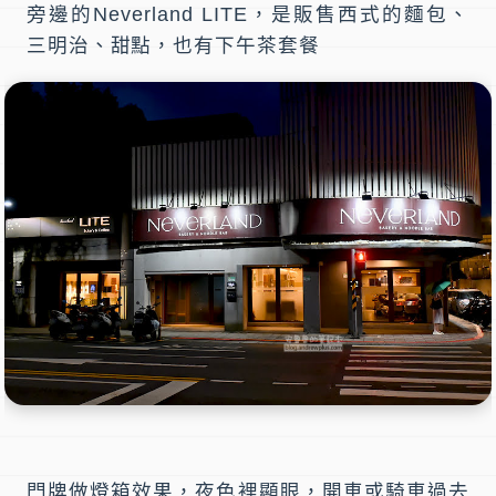
旁邊的Neverland LITE，是販售西式的麵包、
三明治、甜點，也有下午茶套餐
門牌做燈箱效果，夜色裡顯眼，開車或騎車過去