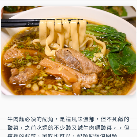
牛肉麵必須的配角，是這風味濃郁，但不死鹹的
酸菜，之前吃過的不少酸又鹹牛肉麵酸菜，，但
這裡的酸菜，單吃也可以，配麵配飯沒問題