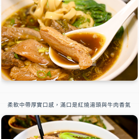
柔軟中帶厚實口感，滿口是紅燒湯頭與牛肉香氣