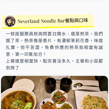
Neverland Noodle Bar餐點與口味
一就座服務員就詢問要白開水、還是熱茶，我們
選了茶，熱茶像是香片，有濃郁茉莉花香，味道
扎實，但不苦澀，免費供應的熱茶就相當有誠
意，第一印象加分！
上餐速度相當快，點完餐沒多久，主餐和小菜都
到齊了