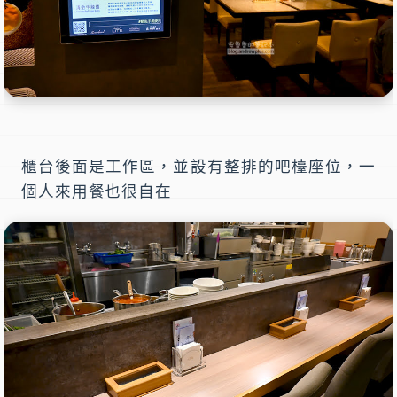
櫃台後面是工作區，並設有整排的吧檯座位，一
個人來用餐也很自在