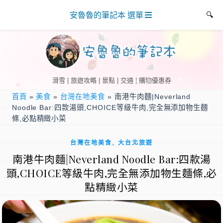
安魯魯的筆記本 選單
滑雪 | 旅遊攻略 | 景點 | 交通 | 購物優惠券
首頁
»
美食
»
台灣在地美食
»
南港牛肉麵|Neverland
Noodle Bar:四款湯頭,CHOICE等級牛肉,完全無添加物生麵
條,必點精緻小菜
,
台灣在地美食
大台北旅遊
南港牛肉麵|Neverland Noodle Bar:四款湯
頭,CHOICE等級牛肉,完全無添加物生麵條,必
點精緻小菜