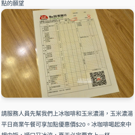
點的願望
請服務人員先幫我們上冰咖啡和玉米濃湯，玉米濃湯
平日商業午餐可享加點優惠價$20。冰咖啡喝起來中