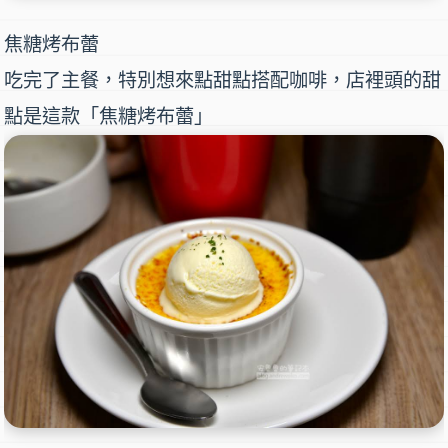
焦糖烤布蕾
吃完了主餐，特別想來點甜點搭配咖啡，店裡頭的甜
點是這款「焦糖烤布蕾」