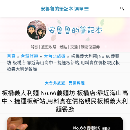
安魯魯的筆記本 選單
滑雪 | 旅遊攻略 | 景點 | 交通 | 購物優惠券
首頁
»
台灣旅遊
»
大台北旅遊
»
板橋義大利麵|No.66義麵
坊 板橋店:靠近海山高中、捷運板新站,用料實在價格親民板
橋義大利麵餐廳
,
大台北旅遊
異國料理
板橋義大利麵|No.66義麵坊 板橋店:靠近海山高
中、捷運板新站,用料實在價格親民板橋義大利
麵餐廳