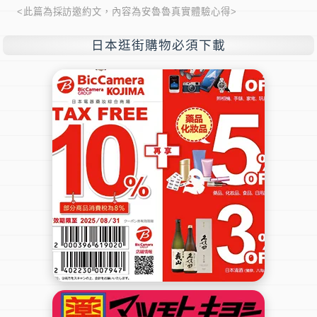
<此篇為採訪邀約文，內容為安魯魯真實體驗心得>
日本逛街購物必須下載