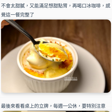
不會太甜膩，又能滿足想甜點胃，再喝口冰咖啡，感
覺這一餐完整了
最後來看看桌上的立牌，每週一公休，要特別注意