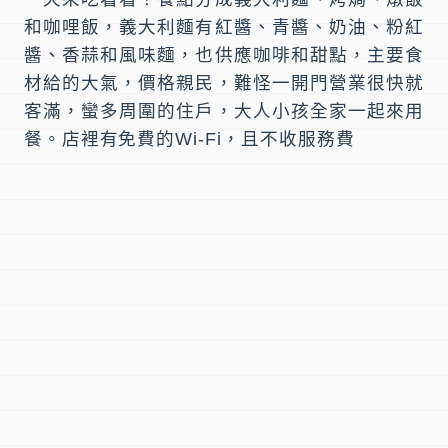
和
咖哩飯
，義大利麵有紅醬、青醬、奶油、粉紅
醬、香蒜和風味麵，也供應咖啡和甜點，主要食
材給的大氣，價格親民，難怪一開門營業很快就
客滿，蠻多周圍的住戶，大人小孩全家一起來用
餐。店裡有免費的Wi-Fi，且不收服務費