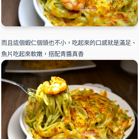
而且這個蝦仁個頭也不小，吃起來的口感就是滿足、
魚片吃起來軟嫩，搭配青醬真香