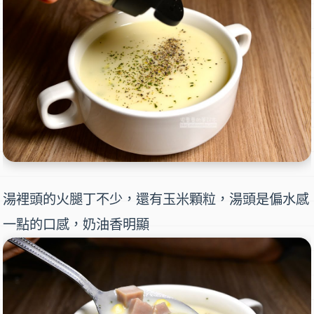
湯裡頭的火腿丁不少，還有玉米顆粒，湯頭是偏水感
一點的口感，奶油香明顯