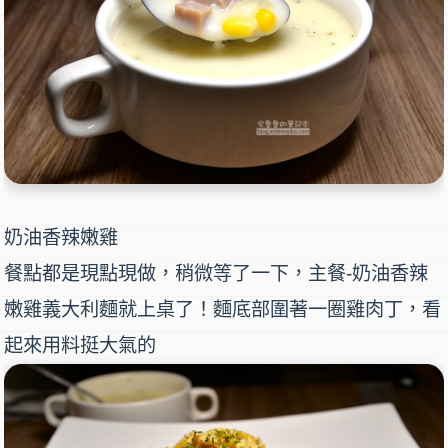
奶油香辣嫩雞
餐點都是現點現做，稍微等了一下，主餐-
奶油香辣
嫩雞義大利麵
就上桌了！麵底部圍著一圈雞肉丁，看
起來用料挺大氣的