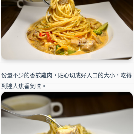
份量不少的香煎雞肉，貼心切成好入口的大小，吃得
到迷人焦香氣味。