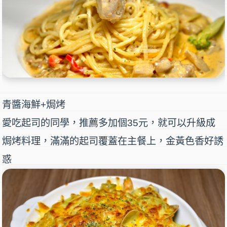
青醬海鮮+焗烤
愛吃起司的同學，推薦多加個35元，就可以升級成
焗烤料理，滿滿的起司覆蓋在主餐上，金黃色香好誘
惑