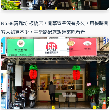
No.66義麵坊 板橋店
，開幕營業沒有多久，用餐時間
客人還真不少，平常路過就想進來吃看看