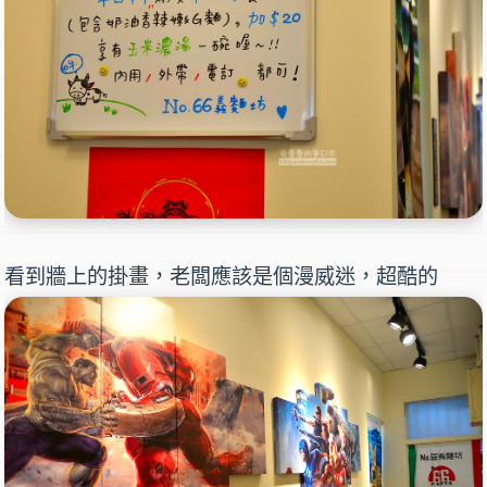
看到牆上的掛畫，老闆應該是個漫威迷，超酷的