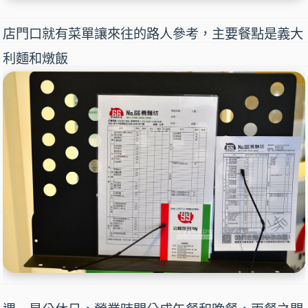
店門口就有菜單讓來往的路人參考，主要餐點是
義大
利麵
和
燉飯