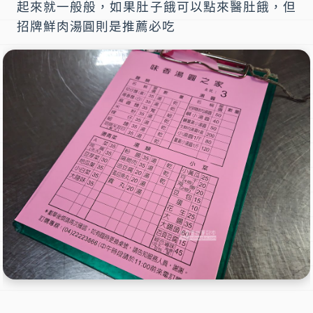
起來就一般般，如果肚子餓可以點來醫肚餓，但
招牌鮮肉湯圓
則是推薦必吃