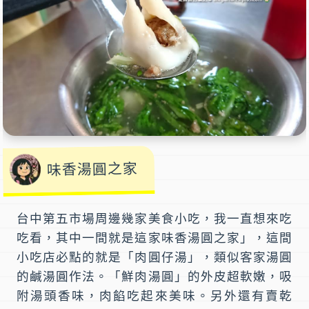
味香湯圓之家
台中第五市場周邊幾家美食小吃，我一直想來吃
吃看，其中一間就是這家
味香湯圓之家
」，這間
小吃店必點的就是「
肉圓仔湯
」，類似客家湯圓
的
鹹湯圓
作法。「鮮肉湯圓」的外皮超軟嫩，吸
附湯頭香味，肉餡吃起來美味。另外還有賣乾