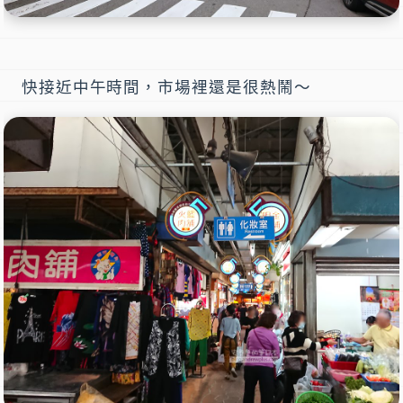
快接近中午時間，市場裡還是很熱鬧～