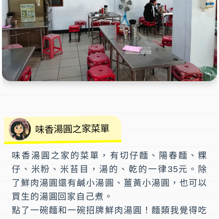
味香湯圓之家菜單
味香湯圓之家
的
菜單
，有切仔麵、陽春麵、粿
仔、米粉、米苔目，湯的、乾的一律35元。除
了鮮肉湯圓還有鹹小湯圓、薑黃小湯圓，也可以
買生的湯圓回家自己煮。
點了一碗麵和一碗招牌鮮肉湯圓！麵類我覺得吃