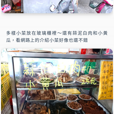
多樣小菜放在玻璃櫃裡～還有蒜泥白肉和小黃
瓜，看網路上的介紹小菜好像也還不錯