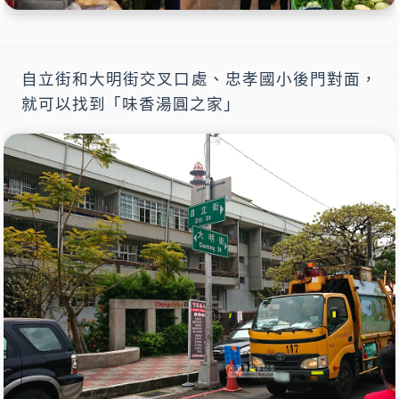
自立街和大明街交叉口處、
忠孝國小
後門對面，
就可以找到「
味香湯圓之家
」