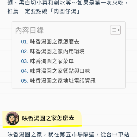
麵、黑白切小菜和剉冰等～如果是第一次來吃，
推薦一定要點碗「
肉圓仔湯
」
內容目錄
味香湯圓之家怎麼去
味香湯圓之家內用環境
味香湯圓之家菜單
味香湯圓之家餐點與口味
味香湯圓之家地址電話資訊
味香湯圓之家怎麼去
味香湯圓之家
，就在
第五市場
隔壁，從
台中車站