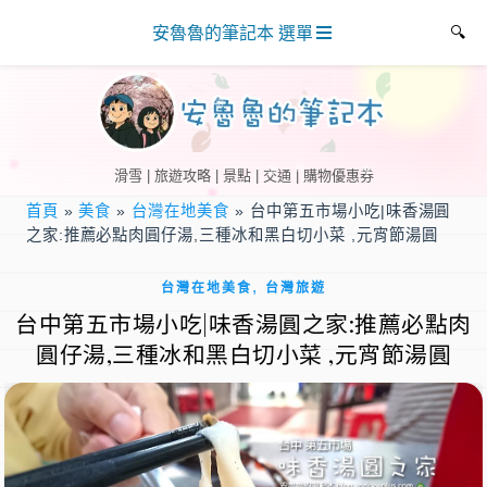
安魯魯的筆記本 選單
滑雪 | 旅遊攻略 | 景點 | 交通 | 購物優惠券
首頁
»
美食
»
台灣在地美食
»
台中第五市場小吃|味香湯圓
之家:推薦必點肉圓仔湯,三種冰和黑白切小菜 ,元宵節湯圓
,
台灣在地美食
台灣旅遊
台中第五市場小吃|味香湯圓之家:推薦必點肉
圓仔湯,三種冰和黑白切小菜 ,元宵節湯圓