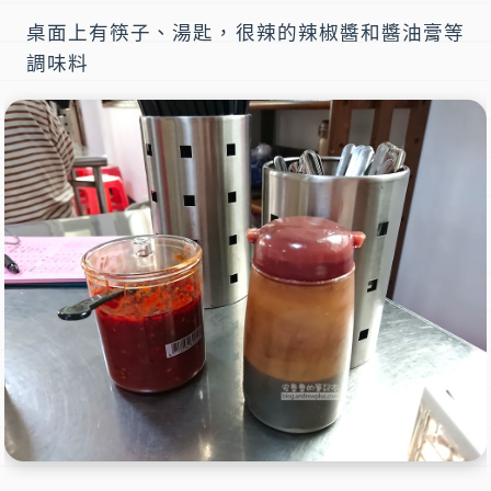
桌面上有筷子、湯匙，很辣的辣椒醬和醬油膏等
調味料