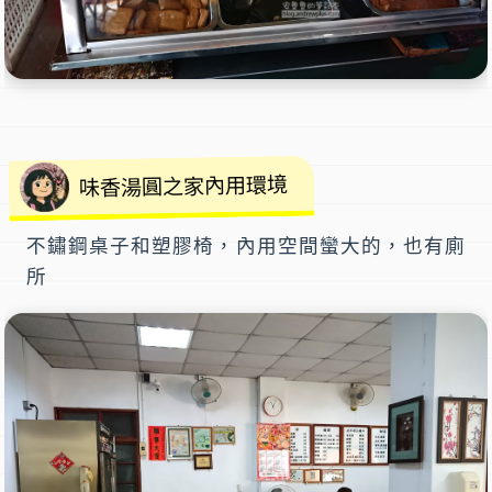
味香湯圓之家內用環境
不鏽鋼桌子和塑膠椅，內用空間蠻大的，也有廁
所