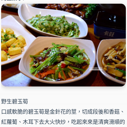
野生碧玉筍
口感軟脆的碧玉筍是金針花的莖，切成段後和香菇、
紅蘿蔔、木耳下去大火快炒，吃起來來是清爽滑順的