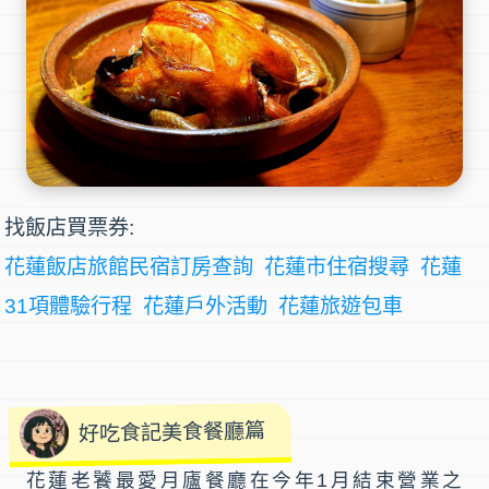
找飯店買票券:
花蓮飯店旅館民宿訂房查詢
花蓮市住宿搜尋
花蓮
31項體驗行程
花蓮戶外活動
花蓮旅遊包車
好吃食記美食餐廳篇
花蓮老饕最愛
月廬餐廳
在今年1月結束營業之