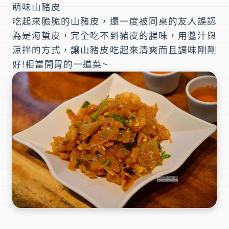
萌味山豬皮
吃起來脆脆的山豬皮，還一度被同桌的友人誤認
為是海蜇皮，完全吃不到豬皮的腥味，用醬汁與
涼拌的方式，讓山豬皮吃起來清爽而且調味剛剛
好!相當開胃的一道菜~