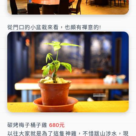
從門口的小盆栽來看，也頗有禪意的!
碳烤梅子桶子雞
680元
以往大家就是為了這隻神雞，不惜跋山涉水，現