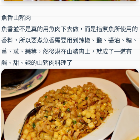
魚香山豬肉
魚香並不是真的用魚肉下去做，而是指煮魚所使用的
香料，所以要煮魚香需要用到辣椒、鹽、醬油、糖、
薑、蔥、蒜等，然後淋在山豬肉上，就成了一道有
鹹、甜、辣的山豬肉料理了