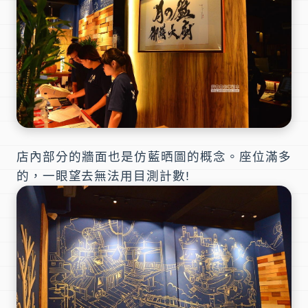
店內部分的牆面也是仿
藍晒圖
的概念。座位滿多
的，一眼望去無法用目測計數!