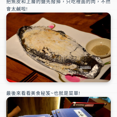
把魚皮和上層的鹽先撥掉，只吃裡面的肉，不然
會太鹹啦!
最後來看看美食秘笈~也就是菜單!