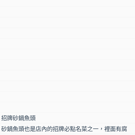
招牌砂鍋魚頭
砂鍋魚頭也是店內的招牌必點名菜之一，裡面有腐