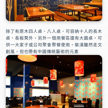
除了有原木四人桌、八人桌、可容納十人的長木
桌、長板凳外，另外一個用餐區還有大圓桌，可
供一大家子或公司聚會聚餐使用，裝潢雖然走文
創風，但也帶有中國傳統藝術的元素