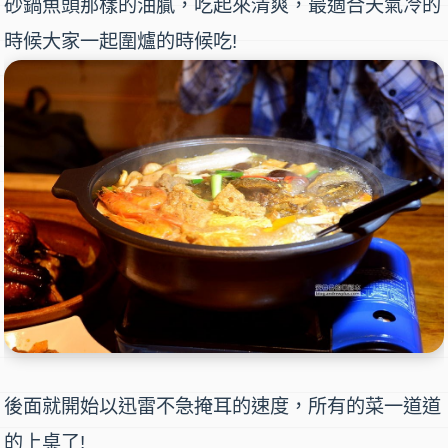
砂鍋魚頭那樣的油膩，吃起來清爽，最適合天氣冷的
時候大家一起圍爐的時候吃!
後面就開始以迅雷不急掩耳的速度，所有的菜一道道
的上桌了!