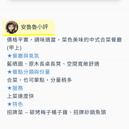
安魯魯小評
價格平實，調味適當，菜色美味的中式合菜餐廳
(甲上)
★餐廳與氣氛
藍晒圖、原木長桌長凳、空間寬敞舒適
★餐點分類與份量
合菜，也可單點，分量稍多
★服務
上菜速度快
★特色
招牌菜 – 碳烤梅子桶子雞、招牌砂鍋魚頭