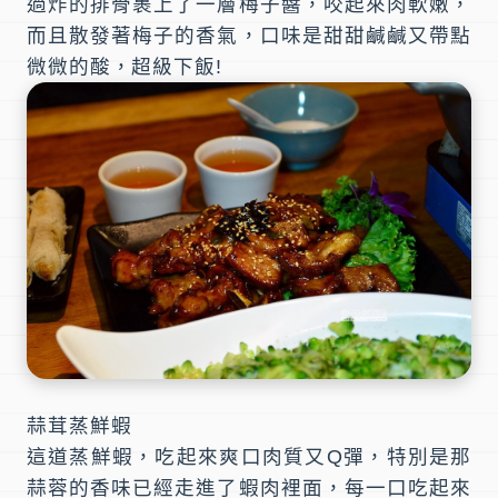
過炸的排骨裹上了一層梅子醬，咬起來肉軟嫩，
而且散發著梅子的香氣，口味是甜甜鹹鹹又帶點
微微的酸，超級下飯!
蒜茸蒸鮮蝦
這道蒸鮮蝦，吃起來爽口肉質又Q彈，特別是那
蒜蓉的香味已經走進了蝦肉裡面，每一口吃起來