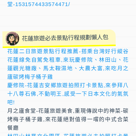
堂-1531574433574471/
花蓮旅遊必去景點行程規劃懶人包
花蓮二日旅遊景點行程推薦-搭乘台灣好行縱谷
花蓮線免自駕免租車,來玩慶修院、林田山、花
蓮觀光糖廠、馬太鞍濕地、大農大富,來吃月之
廬碳烤梅子桶子雞
慶修院-花蓮吉安鄉旅遊拍照打卡景點,來參拜八
十八尊石佛,不動明王,感受一下日本文化的氣氛
吧!
月之廬食堂-花蓮旅遊美食,重現傳說中的神菜-碳
烤梅子桶子雞,來花蓮絕對值得一嚐的中式合菜
餐廳