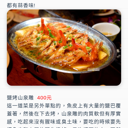
都有蒜香味!
鹽烤山泉雕
400元
這一道菜是另外單點的，魚皮上有大量的鹽巴覆
蓋著，然後在下去烤，山泉雕的肉質軟但有厚實
感，吃起來沒有腥味或臭土味，要吃的時候要先