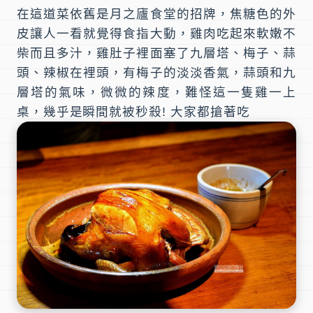
在這道菜依舊是月之廬食堂的招牌，焦糖色的外
皮讓人一看就覺得食指大動，雞肉吃起來軟嫩不
柴而且多汁，雞肚子裡面塞了九層塔、梅子、蒜
頭、辣椒在裡頭，有梅子的淡淡香氣，蒜頭和九
層塔的氣味，微微的辣度，難怪這一隻雞一上
桌，幾乎是瞬間就被秒殺! 大家都搶著吃