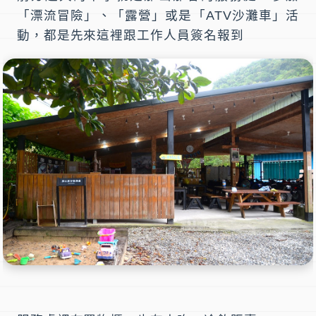
「漂流冒險」、「露營」或是「ATV沙灘車」活
動，都是先來這裡跟工作人員簽名報到