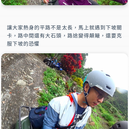
讓大家熱身的平路不是太長，馬上就遇到下坡關
卡，路中間還有大石頭，路途變得顛簸，還要克
服下坡的恐懼