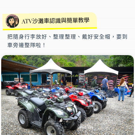
ATV沙灘車認識與簡單教學
把隨身行李放好、整理整理、戴好安全帽，要到
車旁邊整隊啦！