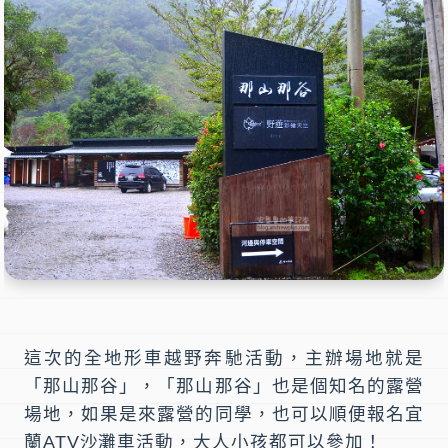
這次的
全地形車越野奔馳
活動，主辦場地就是
「
那山那谷
」，「那山那谷」也是個知名的露營
場地，如果是來露營的同學，也可以順便報名
宜
蘭ATV沙灘車
活動，大人小孩都可以參加！