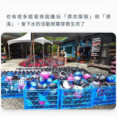
也有很多遊客來這邊玩「漂流探險」和「溯
溪」，會下水的活動就需穿救生衣了