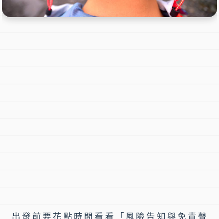
出發前要花點時間看看「風險告知與免責聲