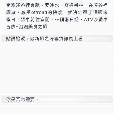
南澳溪谷裡奔馳，要涉水、穿過叢林，在溪谷裡
顛簸，感受offroad的快感，就決定選了個週末
假日，驅車前往宜蘭，來個兩日遊，ATV沙灘車
冒險+泡湯美食之旅
點讚追蹤，最新旅遊滑雪資訊馬上看
你是否也需要？