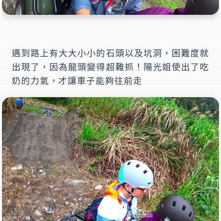
遇到路上有大大小小的石頭以及坑洞，困難度就
出現了，因為龍頭變得超難抓！陽光姐使出了吃
奶的力氣，才讓車子能夠往前走