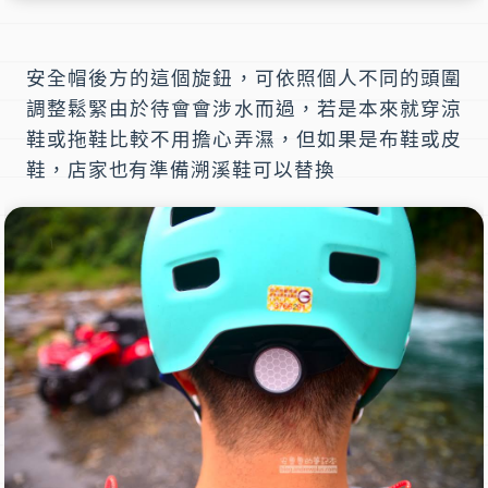
安全帽後方的這個旋鈕，可依照個人不同的頭圍
調整鬆緊由於待會會涉水而過，若是本來就穿涼
鞋或拖鞋比較不用擔心弄濕，但如果是布鞋或皮
鞋，店家也有準備溯溪鞋可以替換