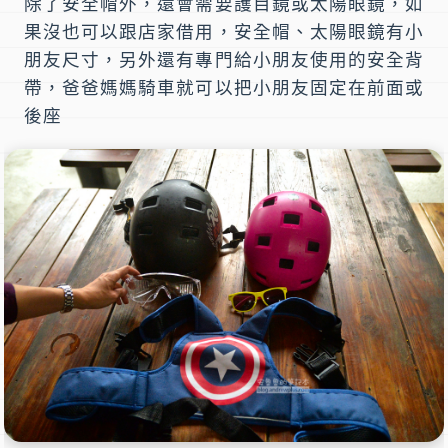
除了安全帽外，還會需要護目鏡或太陽眼鏡，如
果沒也可以跟店家借用，安全帽、太陽眼鏡有小
朋友尺寸，另外還有專門給小朋友使用的安全背
帶，爸爸媽媽騎車就可以把小朋友固定在前面或
後座