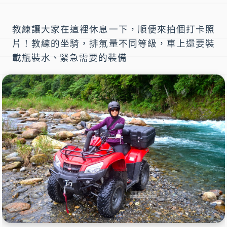
教練讓大家在這裡休息一下，順便來拍個打卡照
片！教練的坐騎，排氣量不同等級，車上還要裝
載瓶裝水、緊急需要的裝備