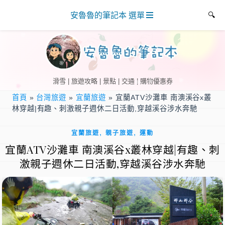
安魯魯的筆記本 選單
滑雪 | 旅遊攻略 | 景點 | 交通 | 購物優惠券
首頁
»
台灣旅遊
»
宜蘭旅遊
»
宜蘭ATV沙灘車 南澳溪谷x叢
林穿越|有趣、刺激親子週休二日活動,穿越溪谷涉水奔馳
,
,
宜蘭旅遊
親子旅遊
運動
宜蘭ATV沙灘車 南澳溪谷x叢林穿越|有趣、刺
激親子週休二日活動,穿越溪谷涉水奔馳