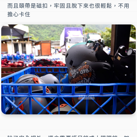
而且頤帶是磁扣，牢固且脫下來也很輕鬆，不用
擔心卡住