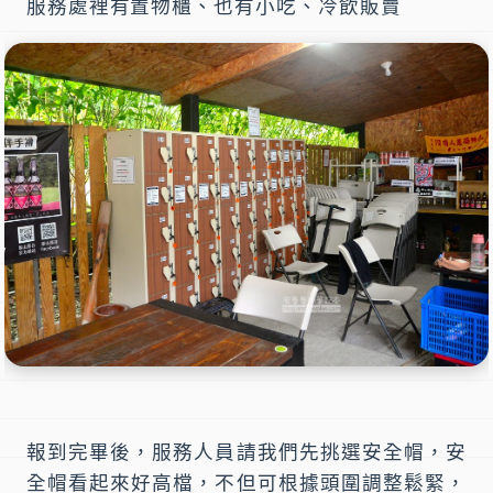
服務處裡有置物櫃、也有小吃、冷飲販賣
報到完畢後，服務人員請我們先挑選安全帽，安
全帽看起來好高檔，不但可根據頭圍調整鬆緊，