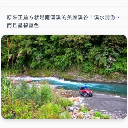
原來正前方就是南澳溪的美麗溪谷！溪水清澈，
而且呈碧藍色