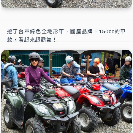
選了台軍綠色全地形車，國產品牌，150cc的車
款，看起來超霸氣！