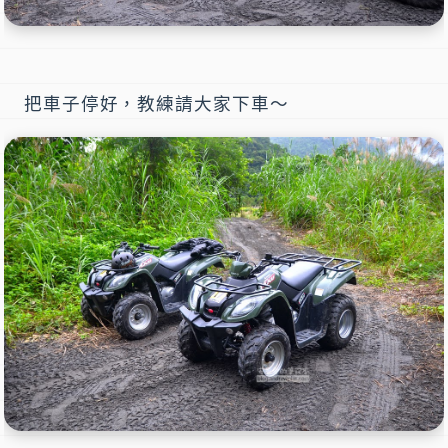
把車子停好，教練請大家下車～