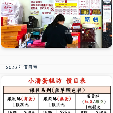
2026 年價目表