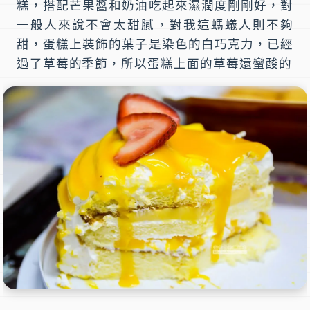
糕，搭配芒果醬和奶油吃起來濕潤度剛剛好，對
一般人來說不會太甜膩，對我這螞蟻人則不夠
甜，蛋糕上裝飾的葉子是染色的白巧克力，已經
過了草莓的季節，所以蛋糕上面的草莓還蠻酸的