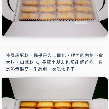
外層超酥軟，幾乎是入口即化，裡面的內餡不會
太甜，口感軟 Ｑ 長輩小朋友也都能輕鬆吃，只
是熱量很高，千萬別一次吃太多了！