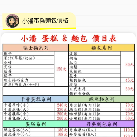
小潘蛋糕麵包價格