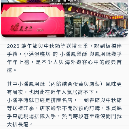
2026 端午節與中秋節等送禮旺季，說到板橋伴
手禮，
小潘蛋糕坊
的
小潘鳳梨酥
與鳳凰酥幾乎
年年上榜，是不少人與海外遊客心中的經典首
選。
其中
小潘鳳凰酥
（內餡結合蛋黃與鳳梨）風味更
有層次，也因此在近年人氣居高不下。
小潘平時就已經是排隊名店，一到春節與中秋節
等送禮旺季，店家通常
不開放預約訂購
，想買幾
乎只能現場排隊入手，熱門時段甚至還沒開門就
大排長龍。