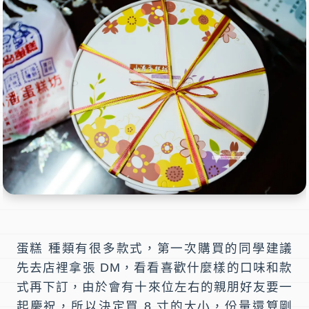
蛋糕 種類有很多款式，第一次購買的同學建議
先去店裡拿張 DM，看看喜歡什麼樣的口味和款
式再下訂，由於會有十來位左右的親朋好友要一
起慶祝，所以決定買 8 寸的大小，份量還算剛