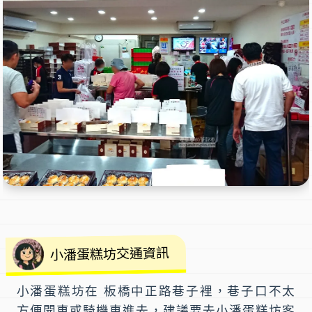
小潘蛋糕坊交通資訊
小潘蛋糕坊在 板橋中正路巷子裡，巷子口不太
方便開車或騎機車進去，建議要去
小潘蛋糕坊
客