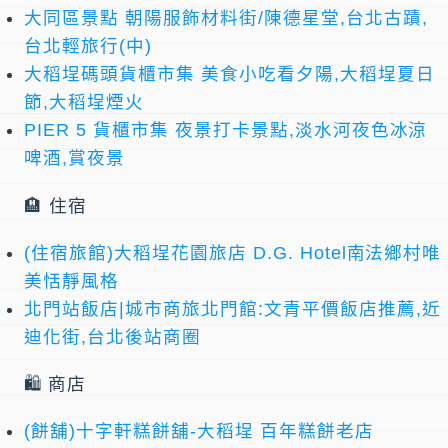
大同區景點 朝陽服飾材料街/陳德星堂,台北古蹟,
台北輕旅行(中)
大稻埕碼頭貨櫃市集 美食小吃看夕陽,大稻埕夏日
節,大稻埕煙火
PIER 5 貨櫃市集 夜景打卡景點,淡水河夜色冰涼
啤酒,賞夜景
🏨 住宿
(住宿旅館)大稻埕花園旅店 D.G. Hotel南法鄉村唯
美恬靜風格
北門站飯店|城市商旅北門館:文青平價飯店推薦,近
迪化街,台北後站商圈
🛍️ 商店
(餅舖)十字軒糕餅舖-大稻埕 百年糕餅老店