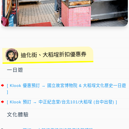
迪化街、大稻埕折扣優惠券
一日遊
[ Klook 優惠預訂 → 國立故宮博物院 & 大稻埕文化歷史一日遊
]
[ Klook 預訂 → 中正紀念堂/台北101/大稻埕 (台中出發) ]
文化體驗