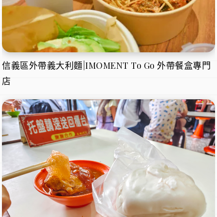
信義區外帶義大利麵|IMOMENT To Go 外帶餐盒專門
店