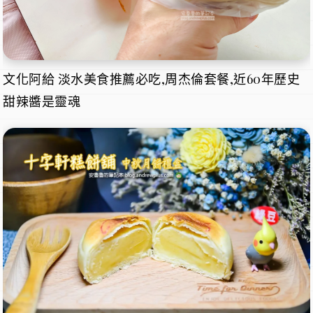
文化阿給 淡水美食推薦必吃,周杰倫套餐,近60年歷史
甜辣醬是靈魂