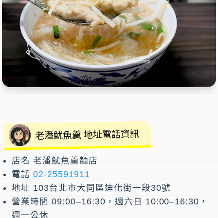
老潘魷魚羹 地址電話資訊
店名
老潘魷魚羹麵店
電話
02-25591911
地址
103台北市大同區迪化街一段30號
營業時間
09:00–16:30，週六日 10:00–16:30，
週一公休