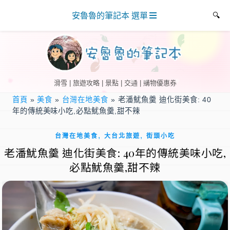
安魯魯的筆記本 選單
滑雪 | 旅遊攻略 | 景點 | 交通 | 購物優惠券
首頁
»
美食
»
台灣在地美食
»
老潘魷魚羹 迪化街美食: 40
年的傳統美味小吃,必點魷魚羹,甜不辣
,
,
台灣在地美食
大台北旅遊
街頭小吃
老潘魷魚羹 迪化街美食: 40年的傳統美味小吃,
必點魷魚羹,甜不辣