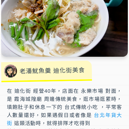
老潘魷魚羹 迪化街美食
在 迪化街 經營40年，店面在
永樂市場
對面，
是 霞海城隍廟 周邊傳統美食，逛市場逛累時，
填飽肚子和休息一下的 台式傳統小吃 ，平常客
人數量還好，如果遇假日或者像是
台北年貨大
街
這類活動時，就得排隊才吃得到