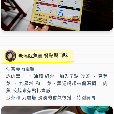
老潘魷魚羹 餐點與口味
沙茶赤肉羹麵
赤肉羹 加上 油麵 組合，加入了點 沙茶 、 豆芽
菜 、 九層塔 和 韭菜，羹湯喝起來偏濃稠， 肉
羹 咬起來有點扎實感
沙茶和 九層塔 淡淡的香氣很搭，特別開胃