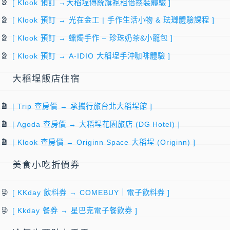
[ Klook 預訂 →大稻埕傳統旗袍租借換裝體驗 ]
[ Klook 預訂 → 光在金工 | 手作生活小物 & 珐瑯體驗課程 ]
[ Klook 預訂 → 蠟燭手作 – 珍珠奶茶&小籠包 ]
[ Klook 預訂 → A-IDIO 大稻埕手沖咖啡體驗 ]
大稻埕飯店住宿
[ Trip 查房價 → 承攜行旅台北大稻埕館 ]
[ Agoda 查房價 → 大稻埕花園旅店 (DG Hotel) ]
[ Klook 查房價 → Originn Space 大稻埕 (Originn) ]
美食小吃折價券
[ KKday 飲料券 → COMEBUY｜電子飲料券 ]
[ Kkday 餐券 → 星巴克電子餐飲券 ]