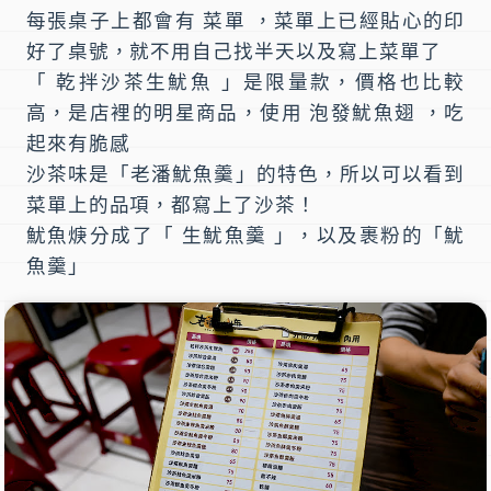
每張桌子上都會有 菜單 ，菜單上已經貼心的印
好了桌號，就不用自己找半天以及寫上菜單了
「 乾拌沙茶生魷魚 」是限量款，價格也比較
高，是店裡的明星商品，使用 泡發魷魚翅 ，吃
起來有脆感
沙茶味是「老潘魷魚羹」的特色，所以可以看到
菜單上的品項，都寫上了沙茶！
魷魚焿分成了「 生魷魚羹 」，以及裹粉的「魷
魚羹」