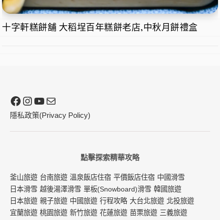
十字軒糕餅舖 大稻埕百年糕餅老店,中秋月餅禮盒
Facebook
Instagram
YouTube
電子郵件
隱私政策(Privacy Policy)
點擊探索精華攻略
釜山旅遊
台南旅遊
溫泉飯店住宿
平價飯店住宿
中國滑雪
日本滑雪
越後湯澤滑雪
單板(Snowboard)滑雪
韓國旅遊
日本旅遊
親子旅遊
中國旅遊
行程攻略
大台北旅遊
北投旅遊
宜蘭旅遊
桃園旅遊
新竹旅遊
花蓮旅遊
苗栗旅遊
三義旅遊