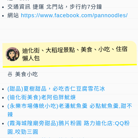
交通資訊
捷運 北門站，步行約7分鐘
網站
https://www.facebook.com/pannoodles/
迪化街、大稻埕景點、美食、小吃、住宿
懶人包
🍜 美食小吃
(甜品)夏樹甜品，必吃杏仁豆腐雪花冰
(迪化街美食)老阿伯胖魷焿
(永樂市場傳統小吃)老潘魷魚羹 必點魷魚羹,甜不
辣
(霞海城隍廟旁甜品)鴉片粉圓 路力迪化店:QQ粉
圓,咬勁三圓