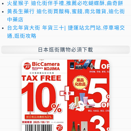
火星猴子 迪化街伴手禮,推薦必吃蝴蝶酥,曲奇餅
黃長生藥行 迪化街買酸梅,蜜餞,南北雜貨,迪化街
中藥店
台北年貨大街 年貨三十| 捷運站北門站,停車場交
通,逛街攻略
日本逛街購物必須下載