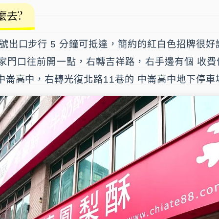
麼去?
 號出口步行 5 分鐘可抵達，簡約的紅白色招牌很好
家門口往前開一點，右轉吉祥路，右手邊有個 收費
 中崙高中，右轉光復北路11巷的 中崙高中地下停車