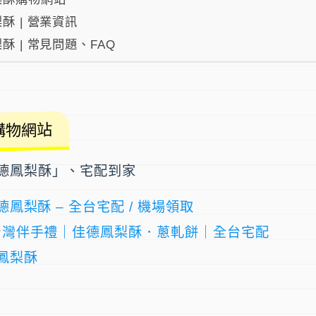
酥 | 營業資訊
酥 | 常見問題、FAQ
購物網站
德鳳梨酥」、宅配到家
德鳳梨酥 – 全台宅配 / 機場領取
台灣伴手禮｜佳德鳳梨酥．蔥軋餅｜全台宅配
鳳梨酥