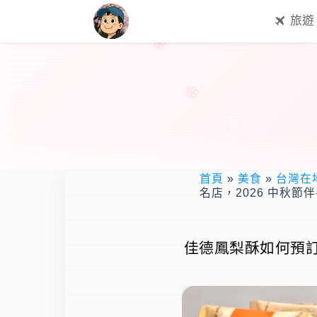
旅遊
首頁
»
美食
»
台灣在
名店，2026 中秋節
佳德鳳梨酥如何預訂