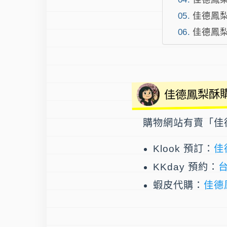
佳德鳳梨
佳德鳳梨
佳德鳳梨酥
購物網站有賣「佳
Klook 預訂：
佳
KKday 預約：
蝦皮代購：
佳德