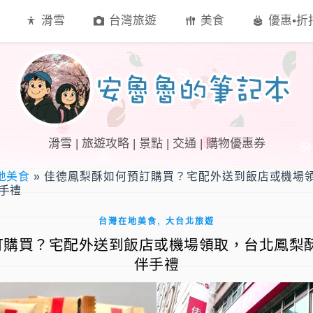
滑雪
台灣旅遊
美食
優惠▪︎
滑雪 | 旅遊攻略 | 景點 | 交通 | 購物優惠券
地美食
»
佳德鳳梨酥如何預訂購買？宅配外送到飯店或機場
伴手禮
,
台灣在地美食
大台北旅遊
購買？宅配外送到飯店或機場領取，台北鳳梨酥名
伴手禮