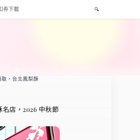
折扣券下載
領取，台北鳳梨酥
店，2026 中秋節