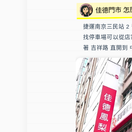
佳德門市 怎
捷運南京三民站
2
找停車場可以從店
著 吉祥路 直開到