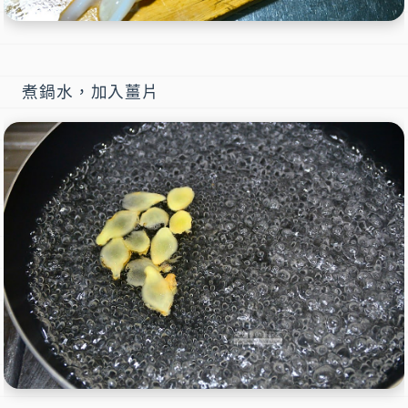
煮鍋水，加入薑片