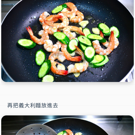
再把義大利麵放進去