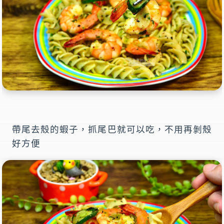
帶尾去殼的蝦子，抓尾巴就可以吃，不用再剝殼
好方便