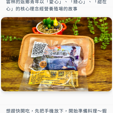
雲林的返鄉青年以「愛心」、「綠心」、「甜在
心」的核心理念經營養殖場的故事
想趕快開吃，先把手機放下，開始準備料理～蝦