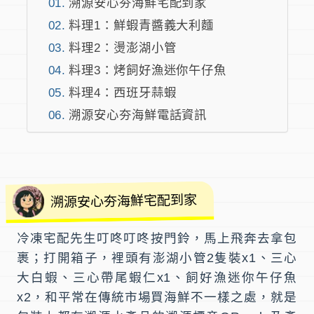
溯源安心夯海鮮宅配到家
料理1：鮮蝦青醬義大利麵
料理2：燙澎湖小管
料理3：烤飼好漁迷你午仔魚
料理4：西班牙蒜蝦
溯源安心夯海鮮電話資訊
溯源安心夯海鮮宅配到家
冷凍宅配先生叮咚叮咚按門鈴，馬上飛奔去拿包
裹；打開箱子，裡頭有澎湖小管2隻裝x1、三心
大白蝦、三心帶尾蝦仁x1、飼好漁迷你午仔魚
x2，和平常在傳統市場買海鮮不一樣之處，就是