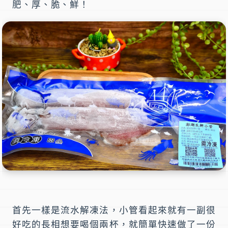
肥、厚、脆、鮮！
首先一樣是流水解凍法，小管看起來就有一副很
好吃的長相想要喝個兩杯，就簡單快速做了一份