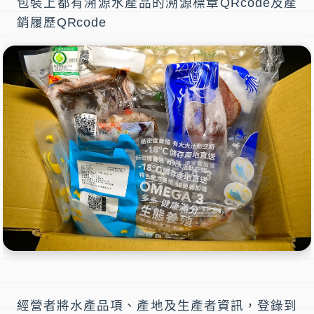
包裝上都有
溯源水產品
的
溯源標章QRcode
及
產
銷履歷QRcode
經營者將水產品項、產地及生產者資訊，登錄到