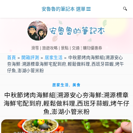
安魯魯的筆記本 選單
滑雪 | 旅遊攻略 | 景點 | 交通 | 購物優惠券
首頁
»
開箱評測
»
居家生活
»
中秋節烤肉海鮮組|溯源安心
夯海鮮:溯源標章海鮮宅配到府,輕鬆做料理,西班牙蒜蝦,烤午
仔魚,澎湖小管米粉
,
居家生活
美食
中秋節烤肉海鮮組|溯源安心夯海鮮:溯源標章
海鮮宅配到府,輕鬆做料理,西班牙蒜蝦,烤午仔
魚,澎湖小管米粉