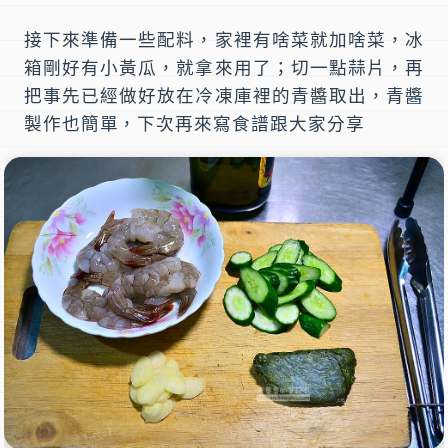
接下來準備一些配料，家裡有啥菜就加啥菜，冰
箱剛好有小黃瓜，就拿來用了；切一點蒜片，再
把事先已經做好放在冷凍庫裡的青醬取出，青醬
製作也簡單，下次再來寫食譜跟大家分享