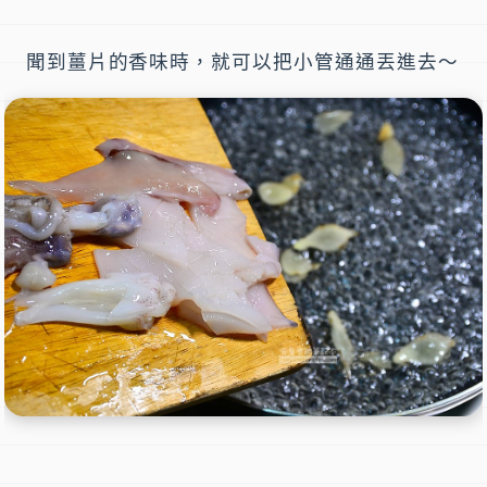
聞到薑片的香味時，就可以把小管通通丟進去～