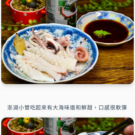
澎湖小管吃起來有大海味道和鮮甜，口感很軟彈