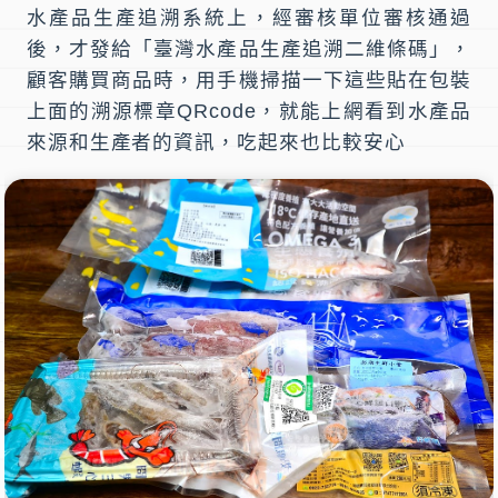
水產品生產追溯系統
上，經審核單位審核通過
後，才發給「臺灣水產品生產追溯二維條碼」，
顧客購買商品時，用手機掃描一下這些貼在包裝
上面的
溯源標章QRcode
，就能上網看到水產品
來源和生產者的資訊，吃起來也比較安心