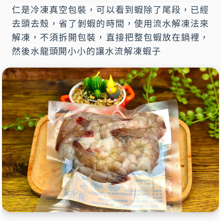
仁是冷凍真空包裝，可以看到蝦除了尾段，已經
去頭去殼，省了剝蝦的時間，使用
流水解凍法
來
解凍，不須拆開包裝，直接把整包蝦放在鍋裡，
然後水龍頭開小小的讓水流解凍蝦子