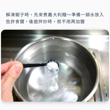
解凍蝦子時，先來煮義大利麵～準備一鍋水放入
些許食鹽，後面拌炒時，就不用再加鹽