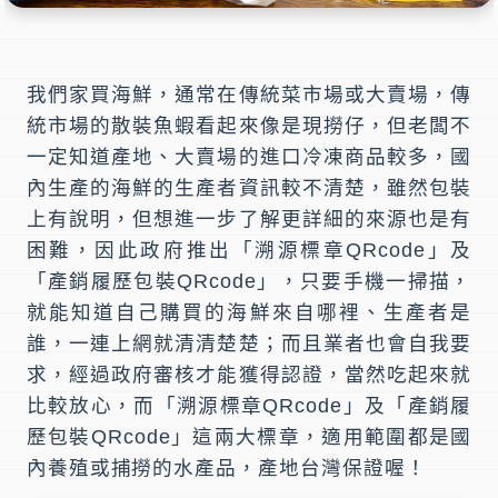
我們家買海鮮，通常在傳統菜市場或大賣場，傳
統市場的散裝魚蝦看起來像是現撈仔，但老闆不
一定知道產地、大賣場的進口冷凍商品較多，國
內生產的海鮮的生產者資訊較不清楚，雖然包裝
上有說明，但想進一步了解更詳細的來源也是有
困難，因此政府推出「
溯源標章QRcode
」及
「
產銷履歷包裝QRcode
」，只要手機一掃描，
就能知道自己購買的海鮮來自哪裡、生產者是
誰，一連上網就清清楚楚；而且業者也會自我要
求，經過政府審核才能獲得認證，當然吃起來就
比較放心，而「
溯源標章QRcode
」及「
產銷履
歷包裝QRcode
」這兩大標章，適用範圍都是國
內養殖或捕撈的水產品，產地台灣保證喔！