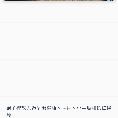
鍋子裡放入適量橄欖油、蒜片、小黃瓜和蝦仁拌
炒