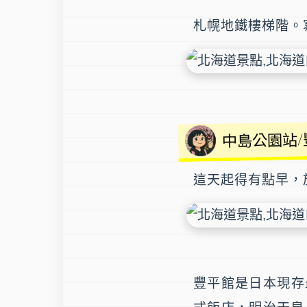
札幌地鐵樓梯階。
中島公園站/
這天起得有點早，
豐平館
是日本現存最