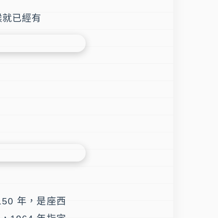
候就已經有
150 年，是座西