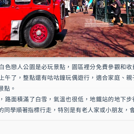
白色戀人公園
是必玩景點，園區裡分免費參觀和收
上午了，整點還有
咕咕鐘玩偶遊行
，適合家庭、親
景點。
，路面積滿了白雪，氣溫也很低，地鐵站的地下步
的同學順著指標行走，特別是有老人家或小朋友，