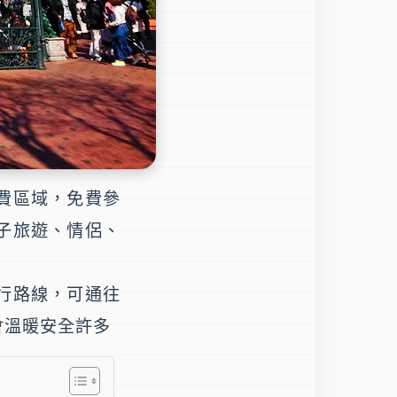
費區域，免費參
子旅遊、情侶、
行路線，可通往
會溫暖安全許多