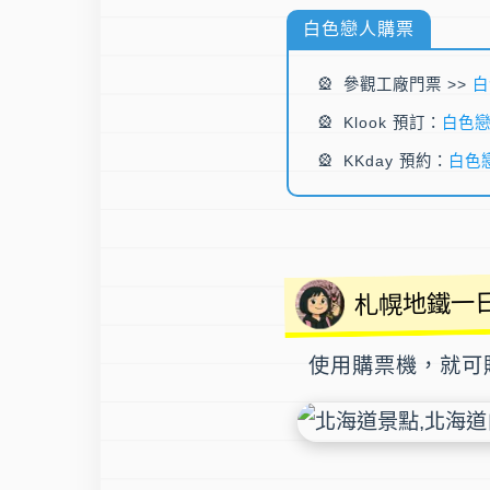
白色戀人購票
參觀工廠門票 >>
白
Klook 預訂：
白色
KKday 預約：
白色
札幌地鐵一
使用購票機，就可