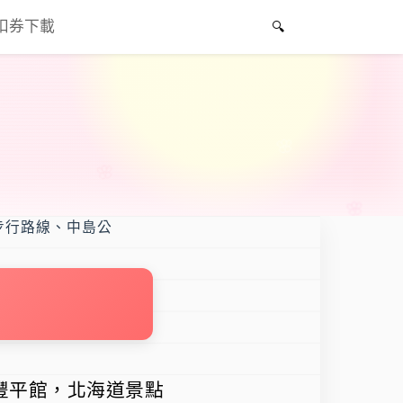
折扣券下載
步行路線、中島公
豐平館，北海道景點