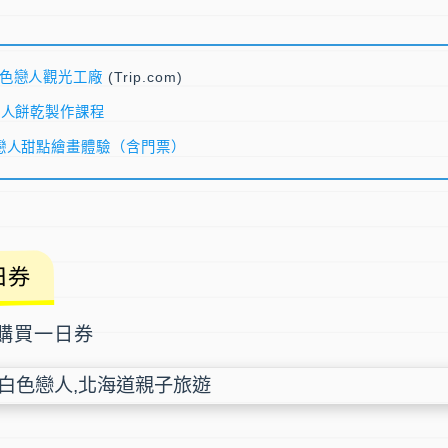
色戀人觀光工廠
(Trip.com)
戀人餅乾製作課程
戀人甜點繪畫體驗（含門票）
日券
購買一日券