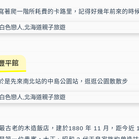
寫著爬一階所耗費的卡路里，記得好幾年前來的時
豐平館
於是先來南北站的中島公園站，逛逛公園散散步
古老的木造飯店，建於1880 年 11 月，距今近 