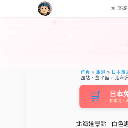
旅遊
首頁
»
旅遊
»
日本旅
園站、豐平館，北海
🛒
日本
松本清、唐
北海道景點 | 