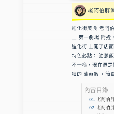
老阿伯胖
迪化街美食
老阿
上 第一劇場 附近
迪化街 上開了店
特色必點： 油蔥飯
不一樣，現在還是
噴的 油蔥飯 ，簡
內容目錄
老阿伯胖
老阿伯