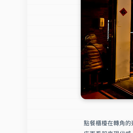
點餐櫃檯在轉角的