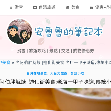
滑雪
台灣旅遊
美食
優惠▪︎
滑雪 | 旅遊攻略 | 景點 | 交通 | 購物優惠券
地美食
»
老阿伯胖魷焿 |迪化街美食:老店一甲子味道,傳統小
,
,
台灣在地美食
大台北旅遊
街頭小吃
阿伯胖魷焿 |迪化街美食:老店一甲子味道,傳統