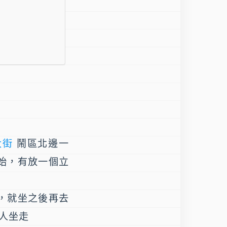
大街
鬧區北邊一
開始，有放一個立
上，就坐之後再去
人坐走