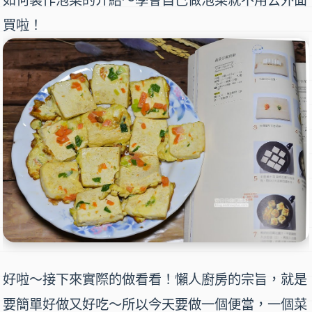
如何製作泡菜的介紹～學會自己做泡菜就不用去外面
買啦！
好啦～接下來實際的做看看！
懶人廚房
的宗旨，就是
要簡單好做又好吃～所以今天要做
一個便當，一個菜