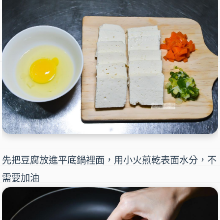
先把豆腐放進平底鍋裡面，用小火煎乾表面水分，不
需要加油