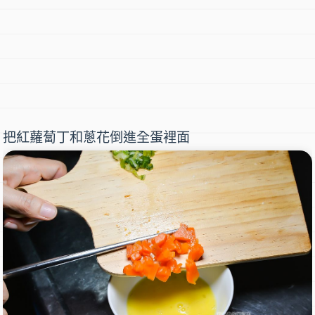
把紅蘿蔔丁和蔥花倒進全蛋裡面