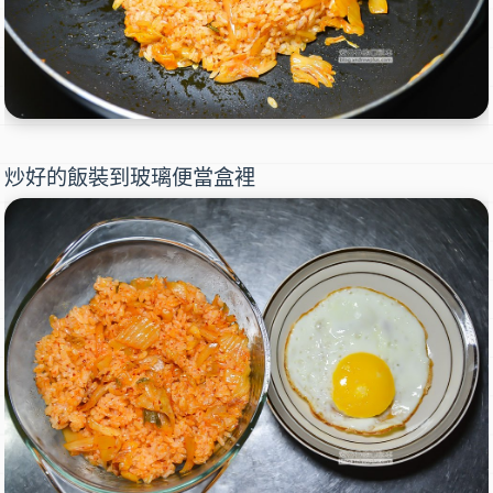
炒好的飯裝到玻璃便當盒裡