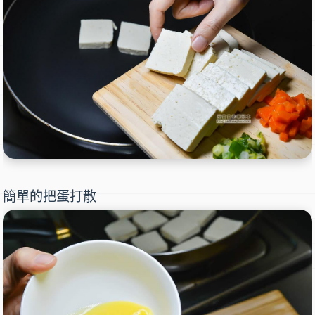
簡單的把蛋打散