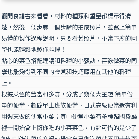
翻開
食譜書
來看看，材料的種類和重量都標示得清
楚，然後一個步驟一個步驟的拍成照片，並寫上簡單
易懂的製作過程說明，只要看著照片，不常下廚的同
學也能輕鬆地製作料理！
貼心的菜色搭配建議和料理的小竅訣，喜歡做菜的同
學也能夠得到不同的靈感和技巧應用在其他的料理
上。
根據菜色的豐富和多寡，分成了幾個大主題-
簡單份
量的便當
、
超簡單上班族便當
、
日式高級便當
還有利
用
週末做的便當小菜；
其中便當小菜有多種韓國餐廳
裡一開始會上隨你吃的小菜菜色，有點可惜的是少了