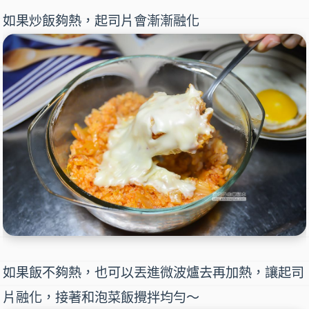
如果炒飯夠熱，起司片會漸漸融化
如果飯不夠熱，也可以丟進微波爐去再加熱，讓起司
片融化，接著和泡菜飯攪拌均勻～