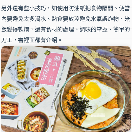
另外還有些小技巧，如使用
防油紙
把食物隔開、便當
內要避免太多湯水、熱食要放涼避免水氣讓炸物、米
飯變得軟爛，還有食材的處理、調味的掌握、簡單的
刀工，書裡面都有介紹。