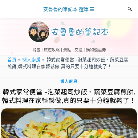
安魯魯的筆記本 選單
滑雪 | 旅遊攻略 | 景點 | 交通 | 購物優惠券
首頁
»
懶人廚房
»
韓式家常便當 -泡菜起司炒飯、蔬菜豆腐
煎餅,韓式料理在家輕鬆做,真的只要十分鐘就夠了！
懶人廚房
韓式家常便當 -泡菜起司炒飯、蔬菜豆腐煎餅,
韓式料理在家輕鬆做,真的只要十分鐘就夠了！