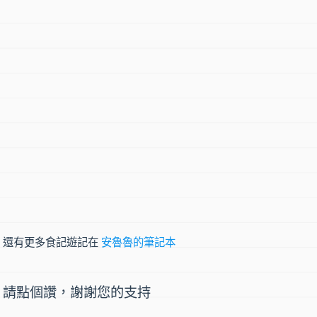
還有更多食記遊記在
安魯魯的筆記本
請點個讚，謝謝您的支持