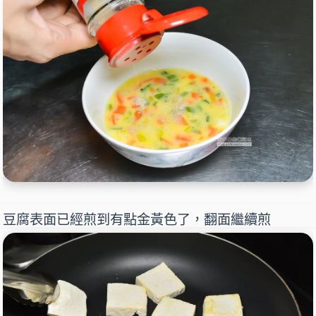
豆腐表面已經煎到有點金黃色了，翻面繼續煎