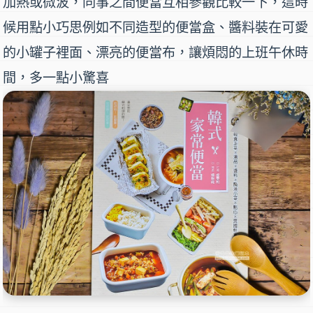
加熱或微波，同事之間便當互相參觀比較一下，這時
候用點小巧思例如不同造型的便當盒、醬料裝在可愛
的小罐子裡面、漂亮的便當布，讓煩悶的上班午休時
間，多一點小驚喜