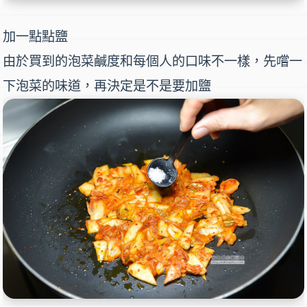
加一點點鹽
由於買到的泡菜鹹度和每個人的口味不一樣，先嚐一
下泡菜的味道，再決定是不是要加鹽