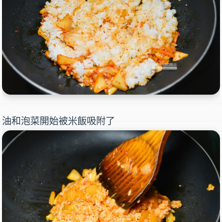
油和泡菜開始被米飯吸附了