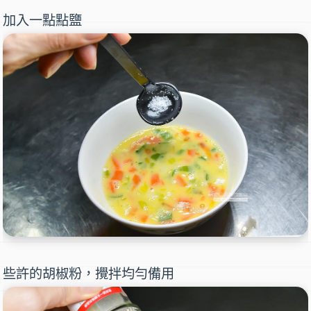
加入一點點鹽
些許的胡椒粉，攪拌均勻備用