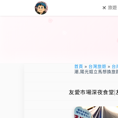
旅遊
首頁
»
台灣旅遊
»
台
潮,陽光姐立馬想換旅
友愛市場深夜食堂|友愛