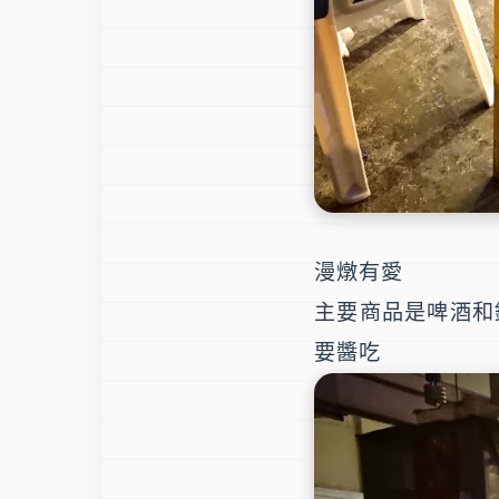
漫燉有愛
主要商品是啤酒和
要醬吃