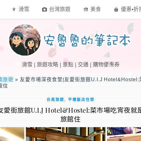
滑雪
台灣旅遊
美食
優惠▪︎
滑雪 | 旅遊攻略 | 景點 | 交通 | 購物優惠券
南旅遊
»
友愛市場深夜食堂|友愛街旅館U.I.J Hotel&Host
館住
,
台南旅遊
平價飯店住宿
街旅館U.I.J Hotel&Hostel:菜市場吃宵
旅館住