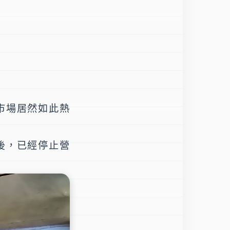
市場居然如此熱
後，已經停止營