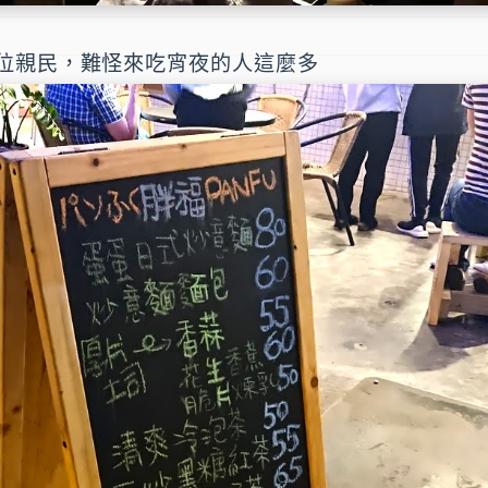
位親民，難怪來吃宵夜的人這麼多