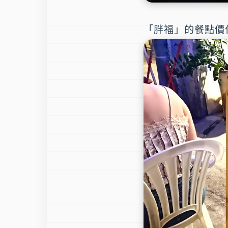
「胖福」的餐點價