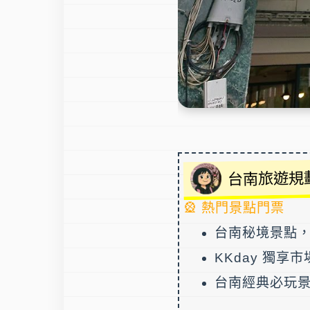
台南旅遊規
🎡 熱門景點門票
台南秘境景點
KKday 獨
台南經典必玩