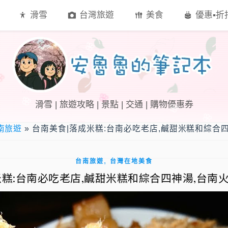
滑雪
台灣旅遊
美食
優惠▪︎
滑雪 | 旅遊攻略 | 景點 | 交通 | 購物優惠券
南旅遊
»
台南美食|落成米糕:台南必吃老店,鹹甜米糕和綜合
,
台南旅遊
台灣在地美食
米糕:台南必吃老店,鹹甜米糕和綜合四神湯,台南