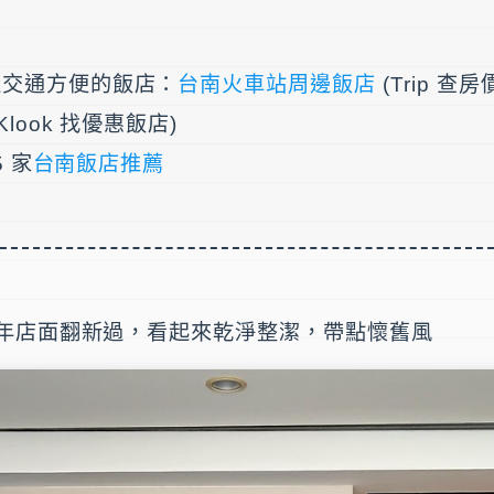
邊交通方便的飯店：
台南火車站周邊飯店
(Trip 查房
Klook 找優惠飯店)
5 家
台南飯店推薦
年店面翻新過，看起來乾淨整潔，帶點懷舊風