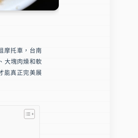
租摩托車，
台南
、大塊肉燥和軟
才能真正完美展