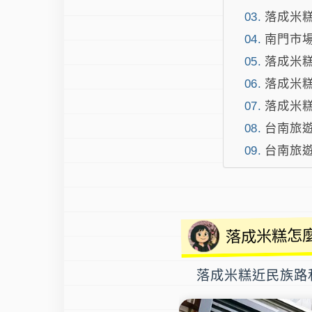
落成米
南門市場
落成米糕
落成米
落成米
台南旅遊
台南旅
落成米糕怎
落成米糕
近民族路