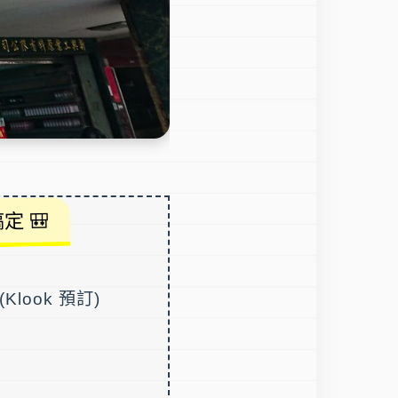
 🎒
(Klook 預訂)