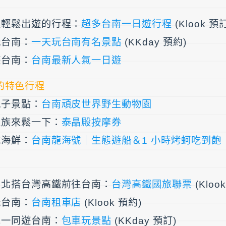
以輕鬆出遊的行程：
超多台南一日遊行程
(Klook 預
玩台南：
一天玩台南有名景點
(KKday 預約)
遊台南：
台南最新人氣一日遊
南的特色行程
親子景點：
台南頑皮世界野生動物園
班族來鬆一下：
泰晶殿按摩券
吃海鮮：
台南龍海號｜生態遊船＆1 小時烤蚵吃到飽
台北搭台灣高鐵前往台南：
台灣高鐵國旅聯票
(Kloo
玩台南：
台南租車店
(Klook 預約)
車一同遊台南：
包車玩景點
(KKday 預訂)