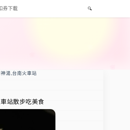
折扣券下載
四神湯,台南火車站
火車站散步吃美食