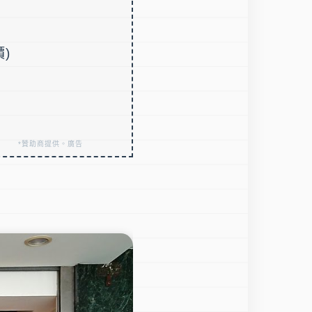
價)
*贊助商提供。廣告