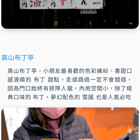
高山布丁亭
高山布丁亭，小朋友最喜歡的色彩繽紛、香甜口
感滑順的 布丁 甜點，走過路過一定不會錯過，
因為門口始終有排隊人龍，內用空間小，除了經
典口味的 布丁，夢幻配色的 雪國 也是人氣必吃