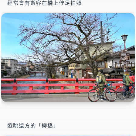
經常會有遊客在橋上佇足拍照
遠眺遠方的「柳橋」