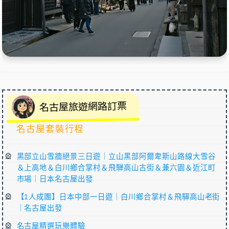
名古屋旅遊網路訂票
名古屋套裝行程
黑部立山雪牆絕景三日遊｜立山黑部阿爾卑斯山路線大雪谷
＆上高地＆白川鄉合掌村＆飛騨高山古街＆兼六園＆近江町
市場｜日本名古屋出發
【1人成團】日本中部一日遊｜白川鄉合掌村＆飛驒高山老街
｜名古屋出發
名古屋精選玩樂體驗