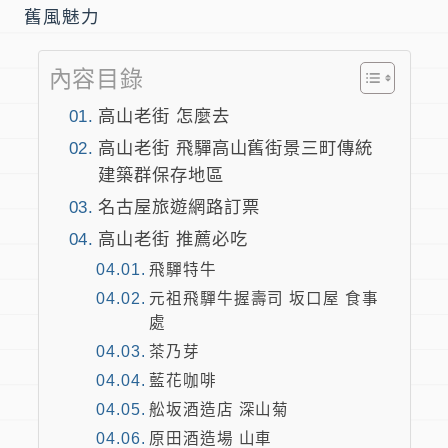
舊風魅力
內容目錄
高山老街 怎麼去
高山老街 飛驒高山舊街景三町傳統
建築群保存地區
名古屋旅遊網路訂票
高山老街 推薦必吃
飛驒特牛
元祖飛驒牛握壽司 坂口屋 食事
處
茶乃芽
藍花咖啡
舩坂酒造店 深山菊
原田酒造場 山車