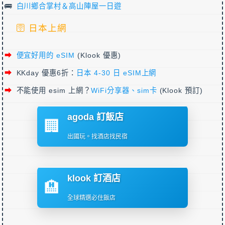
白川鄉合掌村＆高山陣屋一日遊
🛜 日本上網
便宜好用的 eSIM
(Klook 優惠)
KKday 優惠6折：
日本 4-30 日 eSIM上網
不能使用 esim 上網？
WiFi分享器、sim卡
(Klook 預訂)
agoda 訂飯店
🏢
出國玩。找酒店找民宿
klook 訂酒店
🏨
全球精選必住飯店