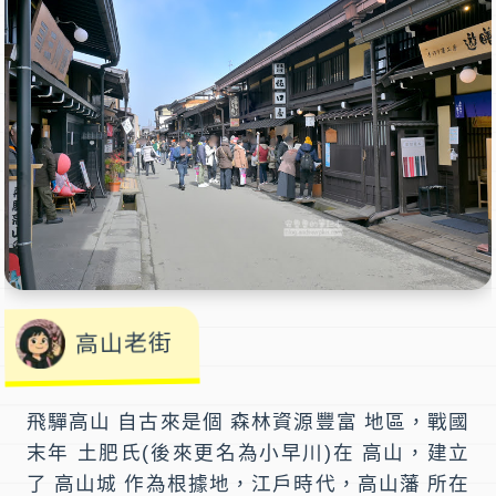
高山老街
飛驒高山
自古來是個 森林資源豐富 地區，戰國
末年 土肥氏(後來更名為小早川)在 高山，建立
了 高山城 作為根據地，江戶時代，高山藩 所在