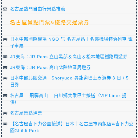
名古屋熱門自由行景點推薦
名古屋景點門票&鐵路交通票券
日本中部國際機場 NGO ⇆ 名古屋站｜名鐵機場特急列車 電
子車票
JR東海：JR Pass 立山黑部＆高山＆松本地區鐵路周遊券
JR東海：JR Pass 高山北陸地區周遊券
日本中部北陸交通｜Shoryudo 昇龍道巴士周遊券 3 日 / 5
日券
名古屋 – 飛驒高山 – 白川鄉共乘巴士接送（VIP Liner 提
供）
名古屋景點通票
【名古屋吉卜力公園接送】日本｜名古屋市內飯店⮂吉卜力公
園Ghibli Park